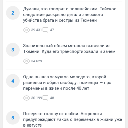
Думали, что говорят с полицейским. Тайское
2
следствие раскрыло детали зверского
убийства брата и сестры из Тюмени
39 431
47
Значительный объем металла вывезли из
3
Тюмени. Куда его транспортировали и зачем
34 629
Одна вышла замуж за молодого, второй
4
развелся и обрел свободу: тюменцы — про
перемены в жизни после 40 лет
30 199
48
Потеряют голову от любви. Астрологи
5
предупреждают Раков о переменах в жизни уже
в августе