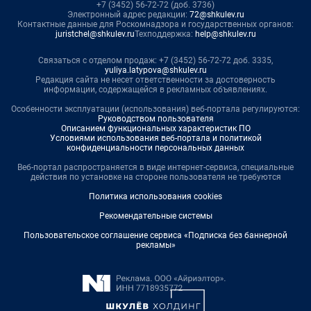
+7 (3452) 56-72-72 (доб. 3736)
Электронный адрес редакции:
72@shkulev.ru
Контактные данные для Роскомнадзора и государственных органов:
juristchel@shkulev.ru
Техподдержка:
help@shkulev.ru
Связаться с отделом продаж: +7 (3452) 56-72-72 доб. 3335,
yuliya.latypova@shkulev.ru
Редакция сайта не несет ответственности за достоверность
информации, содержащейся в рекламных объявлениях.
Особенности эксплуатации (использования) веб-портала регулируются:
Руководством пользователя
Описанием функциональных характеристик ПО
Условиями использования веб-портала и политикой
конфиденциальности персональных данных
Веб-портал распространяется в виде интернет-сервиса, специальные
действия по установке на стороне пользователя не требуются
Политика использования cookies
Рекомендательные системы
Пользовательское соглашение сервиса «Подписка без баннерной
рекламы»