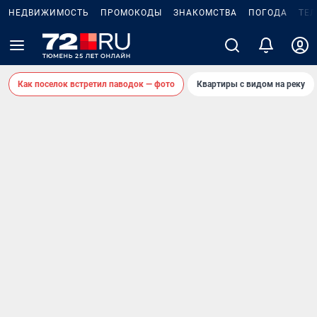
НЕДВИЖИМОСТЬ
ПРОМОКОДЫ
ЗНАКОМСТВА
ПОГОДА
ТЕ
Как поселок встретил паводок — фото
Квартиры с видом на реку