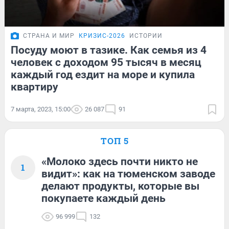
СТРАНА И МИР
КРИЗИС-2026
ИСТОРИИ
Посуду моют в тазике. Как семья из 4
человек с доходом 95 тысяч в месяц
каждый год ездит на море и купила
квартиру
7 марта, 2023, 15:00
26 087
91
ТОП 5
«Молоко здесь почти никто не
1
видит»: как на тюменском заводе
делают продукты, которые вы
покупаете каждый день
96 999
132