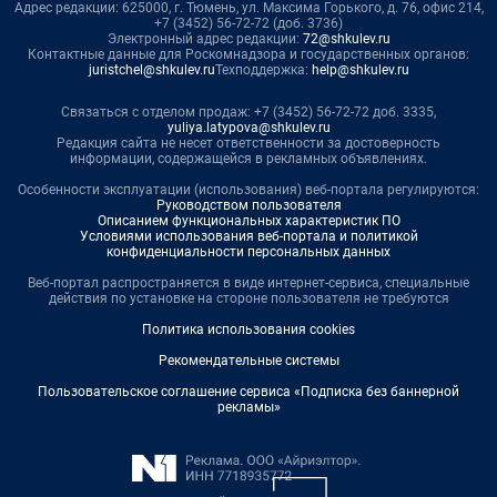
Адрес редакции: 625000, г. Тюмень, ул. Максима Горького, д. 76, офис 214,
+7 (3452) 56-72-72 (доб. 3736)
Электронный адрес редакции:
72@shkulev.ru
Контактные данные для Роскомнадзора и государственных органов:
juristchel@shkulev.ru
Техподдержка:
help@shkulev.ru
Связаться с отделом продаж: +7 (3452) 56-72-72 доб. 3335,
yuliya.latypova@shkulev.ru
Редакция сайта не несет ответственности за достоверность
информации, содержащейся в рекламных объявлениях.
Особенности эксплуатации (использования) веб-портала регулируются:
Руководством пользователя
Описанием функциональных характеристик ПО
Условиями использования веб-портала и политикой
конфиденциальности персональных данных
Веб-портал распространяется в виде интернет-сервиса, специальные
действия по установке на стороне пользователя не требуются
Политика использования cookies
Рекомендательные системы
Пользовательское соглашение сервиса «Подписка без баннерной
рекламы»