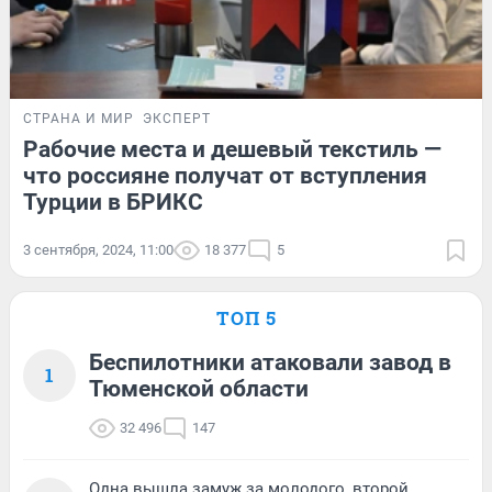
СТРАНА И МИР
ЭКСПЕРТ
Рабочие места и дешевый текстиль —
что россияне получат от вступления
Турции в БРИКС
3 сентября, 2024, 11:00
18 377
5
ТОП 5
Беспилотники атаковали завод в
1
Тюменской области
32 496
147
Одна вышла замуж за молодого, второй