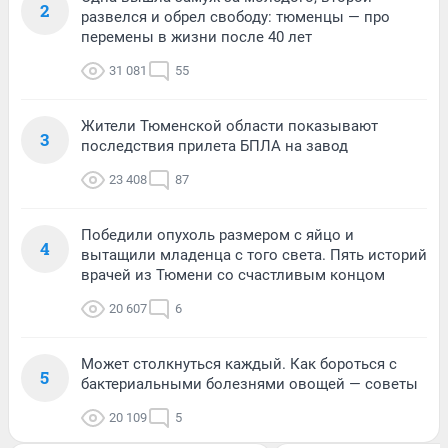
2
развелся и обрел свободу: тюменцы — про
перемены в жизни после 40 лет
31 081
55
Жители Тюменской области показывают
3
последствия прилета БПЛА на завод
23 408
87
Победили опухоль размером с яйцо и
4
вытащили младенца с того света. Пять историй
врачей из Тюмени со счастливым концом
20 607
6
Может столкнуться каждый. Как бороться с
5
бактериальными болезнями овощей — советы
20 109
5