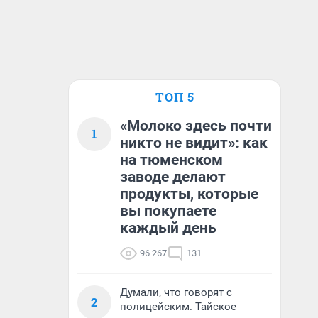
ТОП 5
«Молоко здесь почти
1
никто не видит»: как
на тюменском
заводе делают
продукты, которые
вы покупаете
каждый день
96 267
131
Думали, что говорят с
2
полицейским. Тайское