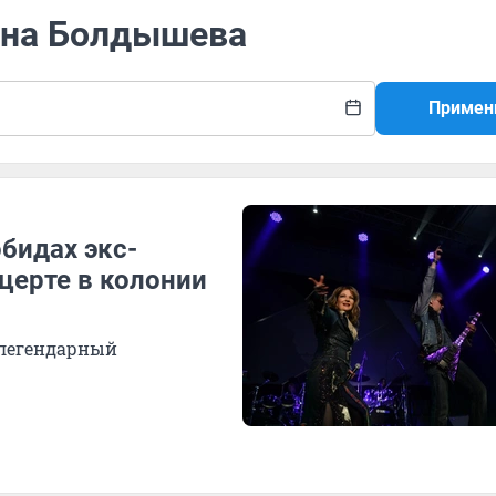
рина Болдышева
Примен
бидах экс-
церте в колонии
 легендарный