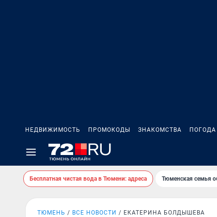
НЕДВИЖИМОСТЬ
ПРОМОКОДЫ
ЗНАКОМСТВА
ПОГОДА
Бесплатная чистая вода в Тюмени: адреса
Тюменская семья о
ТЮМЕНЬ
ВСЕ НОВОСТИ
ЕКАТЕРИНА БОЛДЫШЕВА