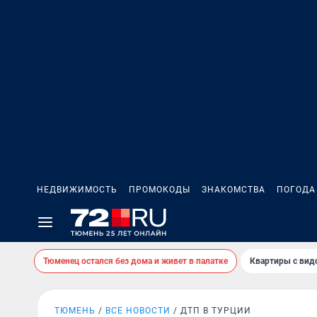
НЕДВИЖИМОСТЬ
ПРОМОКОДЫ
ЗНАКОМСТВА
ПОГОДА
Тюменец остался без дома и живет в палатке
Квартиры с вид
ТЮМЕНЬ
ВСЕ НОВОСТИ
ДТП В ТУРЦИИ