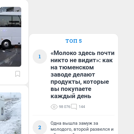
ТОП 5
«Молоко здесь почти
1
никто не видит»: как
на тюменском
заводе делают
продукты, которые
вы покупаете
каждый день
98 076
144
Одна вышла замуж за
2
молодого, второй развелся и