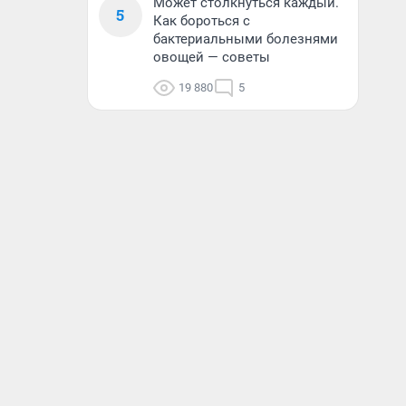
Может столкнуться каждый.
5
Как бороться с
бактериальными болезнями
овощей — советы
19 880
5