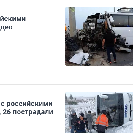
ийскими
идео
 с российскими
, 26 пострадали