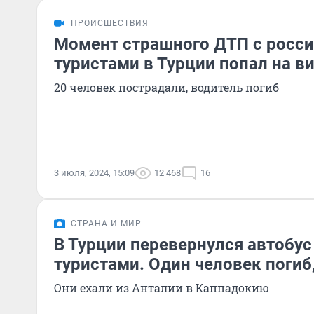
ПРОИСШЕСТВИЯ
Момент страшного ДТП с росс
туристами в Турции попал на в
20 человек пострадали, водитель погиб
3 июля, 2024, 15:09
12 468
16
СТРАНА И МИР
В Турции перевернулся автобус
туристами. Один человек погиб
Они ехали из Анталии в Каппадокию