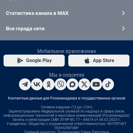
Статистика канала в MAX
Все города сети
Мобильное приложение
Google Play
App Store
Мы в соцсетях
Контактные данные для Роскомнадзора и государственных органов
Сетевое издание «72.ру» (18+)
Зарегистрировано Федеральной службой по надзору в сфере связи,
информационных технологий и массовых коммуникаций (Роскомнадзор)
Запись о регистрации СМИ ЭЛ № ФС 77– 84674 от 06.02.2023 г.
Учредитель: Общество с ограниченной ответственностью "ИНТЕРНЕТ
ТЕХНОЛОГИИ"
Главный редактор: Познахарева Елена Павловна