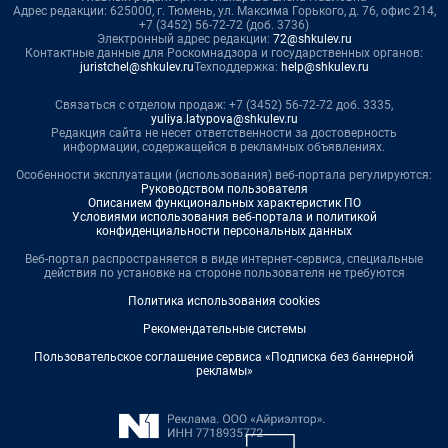
Адрес редакции: 625000, г. Тюмень, ул. Максима Горького, д. 76, офис 214,
+7 (3452) 56-72-72 (доб. 3736)
Электронный адрес редакции:
72@shkulev.ru
Контактные данные для Роскомнадзора и государственных органов:
juristchel@shkulev.ru
Техподдержка:
help@shkulev.ru
Связаться с отделом продаж: +7 (3452) 56-72-72 доб. 3335,
yuliya.latypova@shkulev.ru
Редакция сайта не несет ответственности за достоверность
информации, содержащейся в рекламных объявлениях.
Особенности эксплуатации (использования) веб-портала регулируются:
Руководством пользователя
Описанием функциональных характеристик ПО
Условиями использования веб-портала и политикой
конфиденциальности персональных данных
Веб-портал распространяется в виде интернет-сервиса, специальные
действия по установке на стороне пользователя не требуются
Политика использования cookies
Рекомендательные системы
Пользовательское соглашение сервиса «Подписка без баннерной
рекламы»