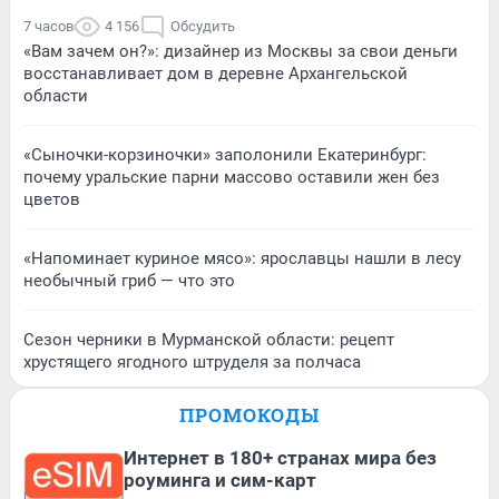
7 часов
4 156
Обсудить
«Вам зачем он?»: дизайнер из Москвы за свои деньги
восстанавливает дом в деревне Архангельской
области
«Сыночки-корзиночки» заполонили Екатеринбург:
почему уральские парни массово оставили жен без
цветов
«Напоминает куриное мясо»: ярославцы нашли в лесу
необычный гриб — что это
Сезон черники в Мурманской области: рецепт
хрустящего ягодного штруделя за полчаса
ПРОМОКОДЫ
Интернет в 180+ странах мира без
роуминга и сим-карт