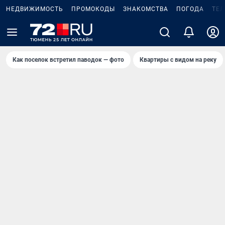
НЕДВИЖИМОСТЬ
ПРОМОКОДЫ
ЗНАКОМСТВА
ПОГОДА
ТЕ
Как поселок встретил паводок — фото
Квартиры с видом на реку