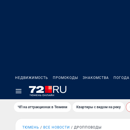
НЕДВИЖИМОСТЬ
ПРОМОКОДЫ
ЗНАКОМСТВА
ПОГОДА
ЧП на аттракционах в Тюмени
Квартиры с видом на реку
ТЮМЕНЬ
ВСЕ НОВОСТИ
ДРОППОВОДЫ