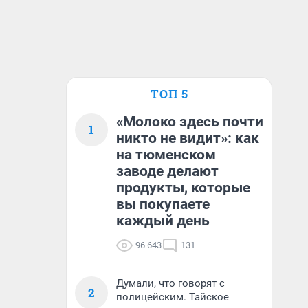
ТОП 5
«Молоко здесь почти
1
никто не видит»: как
на тюменском
заводе делают
продукты, которые
вы покупаете
каждый день
96 643
131
Думали, что говорят с
2
полицейским. Тайское