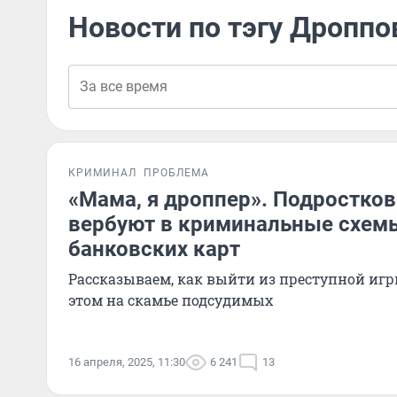
Новости по тэгу Дропп
КРИМИНАЛ
ПРОБЛЕМА
«Мама, я дроппер». Подростко
вербуют в криминальные схем
банковских карт
Рассказываем, как выйти из преступной игр
этом на скамье подсудимых
16 апреля, 2025, 11:30
6 241
13