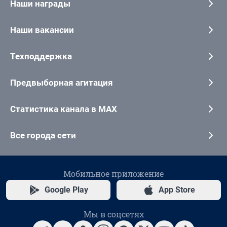
Наши награды
Наши вакансии
Техподдержка
Предвыборная агитация
Статистика канала в MAX
Все города сети
Мобильное приложение
Google Play
App Store
Мы в соцсетях