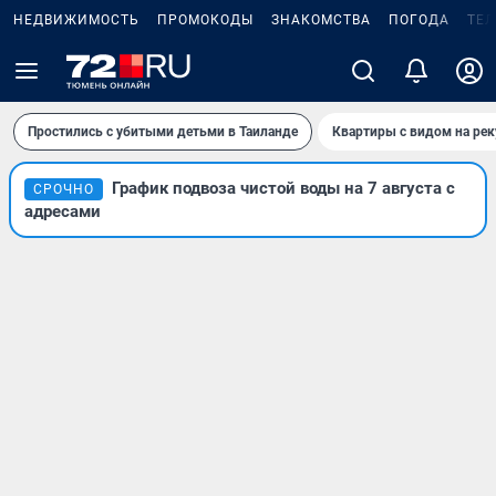
НЕДВИЖИМОСТЬ
ПРОМОКОДЫ
ЗНАКОМСТВА
ПОГОДА
ТЕ
Простились с убитыми детьми в Таиланде
Квартиры с видом на рек
График подвоза чистой воды на 7 августа с
СРОЧНО
адресами