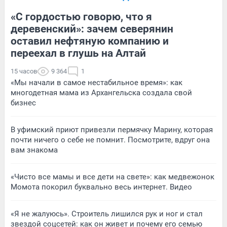
«С гордостью говорю, что я
деревенский»: зачем северянин
оставил нефтяную компанию и
переехал в глушь на Алтай
15 часов
9 364
1
«Мы начали в самое нестабильное время»: как
многодетная мама из Архангельска создала свой
бизнес
В уфимский приют привезли пермячку Марину, которая
почти ничего о себе не помнит. Посмотрите, вдруг она
вам знакома
«Чисто все мамы и все дети на свете»: как медвежонок
Момота покорил буквально весь интернет. Видео
«Я не жалуюсь». Строитель лишился рук и ног и стал
звездой соцсетей: как он живет и почему его семью