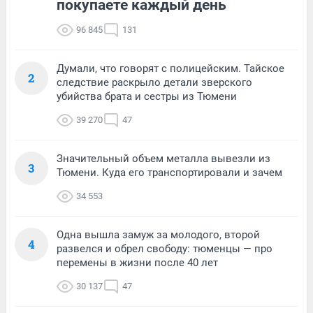
покупаете каждый день
96 845
131
Думали, что говорят с полицейским. Тайское
2
следствие раскрыло детали зверского
убийства брата и сестры из Тюмени
39 270
47
Значительный объем металла вывезли из
3
Тюмени. Куда его транспортировали и зачем
34 553
Одна вышла замуж за молодого, второй
4
развелся и обрел свободу: тюменцы — про
перемены в жизни после 40 лет
30 137
47