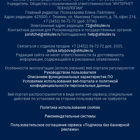
Учредитель: Общество с ограниченной ответственностью "ИНТЕРНЕТ
ТЕХНОЛОГИИ"
Главный редактор: Познахарева Елена Павловна
Адрес редакции: 625000, г. Тюмень, ул. Максима Горького, д. 76, офис 214,
+7 (3452) 56-72-72 (доб. 3736)
Электронный адрес редакции:
72@shkulev.ru
Контактные данные для Роскомнадзора и государственных органов:
juristchel@shkulev.ru
Техподдержка:
help@shkulev.ru
Связаться с отделом продаж: +7 (3452) 56-72-72 доб. 3335,
yuliya.latypova@shkulev.ru
Редакция сайта не несет ответственности за достоверность
информации, содержащейся в рекламных объявлениях.
Особенности эксплуатации (использования) веб-портала регулируются:
Руководством пользователя
Описанием функциональных характеристик ПО
Условиями использования веб-портала и политикой
конфиденциальности персональных данных
Веб-портал распространяется в виде интернет-сервиса, специальные
действия по установке на стороне пользователя не требуются
Политика использования cookies
Рекомендательные системы
Пользовательское соглашение сервиса «Подписка без баннерной
рекламы»