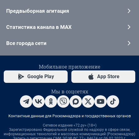
Предвыборная агитация
Статистика канала в MAX
Все города сети
Мобильное приложение
Google Play
App Store
Мы в соцсетях
Контактные данные для Роскомнадзора и государственных органов
Сетевое издание «72.ру» (18+)
Зарегистрировано Федеральной службой по надзору в сфере связи,
информационных технологий и массовых коммуникаций (Роскомнадзор)
Запись о регистрации СМИ ЭЛ № ФС 77– 84674 от 06.02.2023 г.