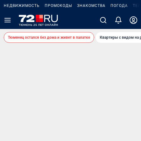
НЕДВИЖИМОСТЬ
ПРОМОКОДЫ
ЗНАКОМСТВА
ПОГОДА
ТЕ
Тюменец остался без дома и живет в палатке
Квартиры с видом на 