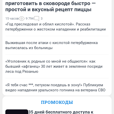
приготовить в сковороде быстро —
простой и вкусный рецепт пиццы
15 часов
9 794
3
«Год преследовал и облил кислотой». Рассказ
петербурженки о жестоком нападении и реабилитации
Выжившая после атаки с кислотой петербурженка
выписалась из больницы
«Уголовник я, родные со мной не общаются»: как
бывший «афганец» 30 лет живет в землянке посреди
леса под Рязанью
«Я тебя счас ***, петухом поедешь в зону!» Публикуем
видео нападения уральского гопника на ветерана СВО
ПРОМОКОДЫ
35 дней бесплатного доступа к