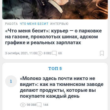
РАБОТА
ЧТО МЕНЯ БЕСИТ
ИНТЕРВЬЮ
«Что меня бесит»: курьер — о парковке
на газоне, проколотых шинах, адском
графике и реальных зарплатах
3 октября, 2021, 11:00
8 082
69
ТОП 5
«Молоко здесь почти никто не
1
видит»: как на тюменском заводе
делают продукты, которые вы
покупаете каждый день
98 088
144