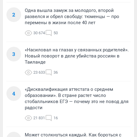
Одна вышла замуж за молодого, второй
2
развелся и обрел свободу: тюменцы — про
перемены в жизни после 40 лет
30 674
50
«Насиловал на глазах у связанных родителей».
3
Новый поворот в деле убийства россиян в
Таиланде
23 633
36
«Дисквалификация аттестата о среднем
4
образовании». В стране растет число
стобалльников ЕГЭ — почему это не повод для
радости
21 831
16
Может столкнуться каждый. Как бороться с