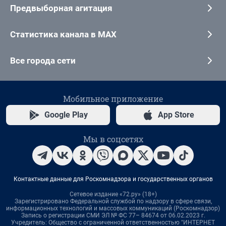
Предвыборная агитация
Статистика канала в MAX
Все города сети
Мобильное приложение
Google Play
App Store
Мы в соцсетях
Контактные данные для Роскомнадзора и государственных органов
Сетевое издание «72.ру» (18+)
Зарегистрировано Федеральной службой по надзору в сфере связи,
информационных технологий и массовых коммуникаций (Роскомнадзор)
Запись о регистрации СМИ ЭЛ № ФС 77– 84674 от 06.02.2023 г.
Учредитель: Общество с ограниченной ответственностью "ИНТЕРНЕТ