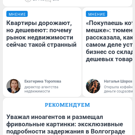
МНЕНИЕ
МНЕНИЕ
Квартиры дорожают,
«Покупаешь кот
но дешевеют: почему
мешке»: тюмен
рынок недвижимости
рассказала, как
сейчас такой странный
самом деле уст
бизнес со скла
дешевых товар
Екатерина Торопова
Наталья Шорохо
директор агентства
Открыла кофейну
недвижимости
деньги соцразви
РЕКОМЕНДУЕМ
Уважал иноагентов и размещал
фривольные картинки: эксклюзивные
подробности задержания в Волгограде