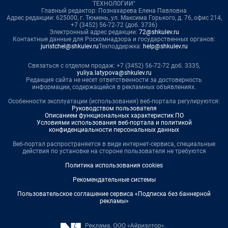
ТЕХНОЛОГИИ"
Главный редактор: Познахарева Елена Павловна
Адрес редакции: 625000, г. Тюмень, ул. Максима Горького, д. 76, офис 214,
+7 (3452) 56-72-72 (доб. 3736)
Электронный адрес редакции:
72@shkulev.ru
Контактные данные для Роскомнадзора и государственных органов:
juristchel@shkulev.ru
Техподдержка:
help@shkulev.ru
Связаться с отделом продаж: +7 (3452) 56-72-72 доб. 3335,
yuliya.latypova@shkulev.ru
Редакция сайта не несет ответственности за достоверность
информации, содержащейся в рекламных объявлениях.
Особенности эксплуатации (использования) веб-портала регулируются:
Руководством пользователя
Описанием функциональных характеристик ПО
Условиями использования веб-портала и политикой
конфиденциальности персональных данных
Веб-портал распространяется в виде интернет-сервиса, специальные
действия по установке на стороне пользователя не требуются
Политика использования cookies
Рекомендательные системы
Пользовательское соглашение сервиса «Подписка без баннерной
рекламы»