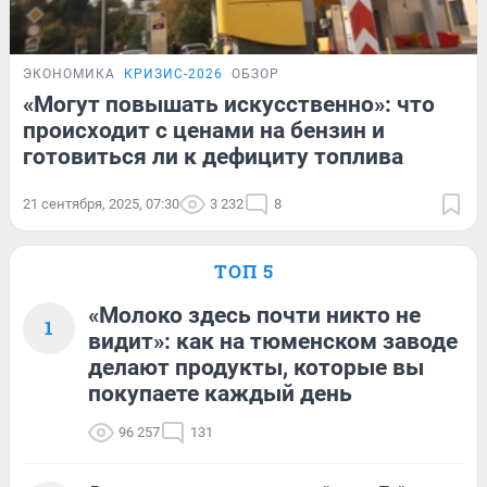
ЭКОНОМИКА
КРИЗИС-2026
ОБЗОР
«Могут повышать искусственно»: что
происходит с ценами на бензин и
готовиться ли к дефициту топлива
21 сентября, 2025, 07:30
3 232
8
ТОП 5
«Молоко здесь почти никто не
1
видит»: как на тюменском заводе
делают продукты, которые вы
покупаете каждый день
96 257
131