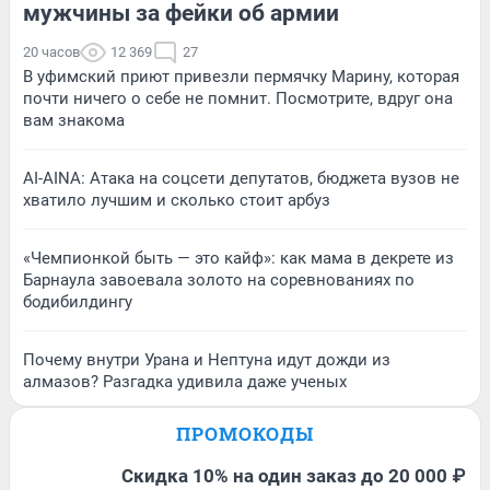
мужчины за фейки об армии
20 часов
12 369
27
В уфимский приют привезли пермячку Марину, которая
почти ничего о себе не помнит. Посмотрите, вдруг она
вам знакома
AI-AINA: Атака на соцсети депутатов, бюджета вузов не
хватило лучшим и сколько стоит арбуз
«Чемпионкой быть — это кайф»: как мама в декрете из
Барнаула завоевала золото на соревнованиях по
бодибилдингу
Почему внутри Урана и Нептуна идут дожди из
алмазов? Разгадка удивила даже ученых
ПРОМОКОДЫ
Скидка 10% на один заказ до 20 000 ₽