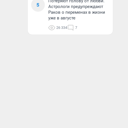
Потеряют голову от любви.
5
Астрологи предупреждают
Раков о переменах в жизни
уже в августе
26 334
7