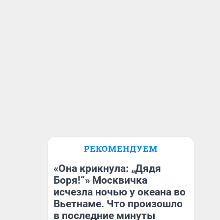
РЕКОМЕНДУЕМ
«Она крикнула: „Дядя
Боря!“» Москвичка
исчезла ночью у океана во
Вьетнаме. Что произошло
в последние минуты