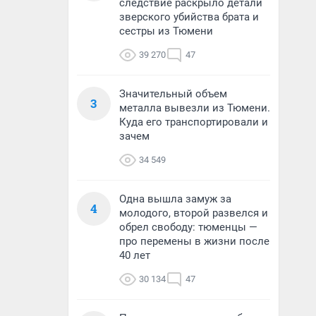
следствие раскрыло детали
зверского убийства брата и
сестры из Тюмени
39 270
47
Значительный объем
3
металла вывезли из Тюмени.
Куда его транспортировали и
зачем
34 549
Одна вышла замуж за
4
молодого, второй развелся и
обрел свободу: тюменцы —
про перемены в жизни после
40 лет
30 134
47