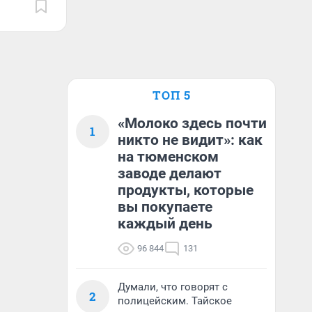
ТОП 5
«Молоко здесь почти
1
никто не видит»: как
на тюменском
заводе делают
продукты, которые
вы покупаете
каждый день
96 844
131
Думали, что говорят с
2
полицейским. Тайское