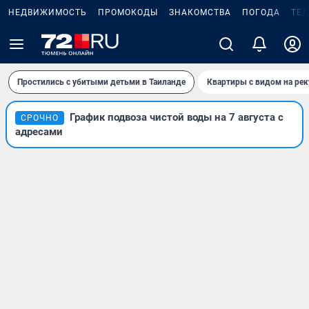
НЕДВИЖИМОСТЬ
ПРОМОКОДЫ
ЗНАКОМСТВА
ПОГОДА
ТЕ
Простились с убитыми детьми в Таиланде
Квартиры с видом на рек
График подвоза чистой воды на 7 августа с
СРОЧНО
адресами