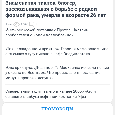
Знаменитая тикток-блогер,
рассказывавшая о борьбе с редкой
формой рака, умерла в возрасте 26 лет
1 час
1 590
8
«Четырех мужей потеряла»: Прохор Шаляпин
проболтался о новой возлюбленной
«Так неожиданно и приятно». Героиня мема вспомнила
о съемках с гуру пикапа в кафе Владивостока
«Она крикнула: „Дядя Боря!“» Москвичка исчезла ночью
у океана во Вьетнаме. Что произошло в последние
минуты пропажи девушки
Смертельный аудит: за что в начале 2000-х убили
бывшего главбуха нефтяной компании Уфы
ПРОМОКОДЫ