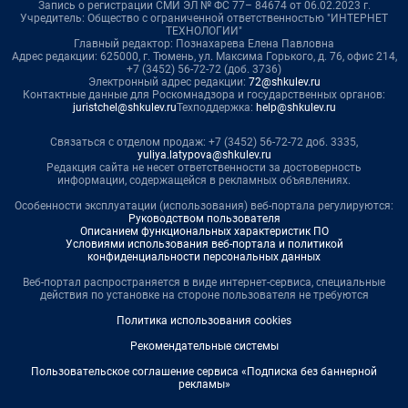
Запись о регистрации СМИ ЭЛ № ФС 77– 84674 от 06.02.2023 г.
Учредитель: Общество с ограниченной ответственностью "ИНТЕРНЕТ
ТЕХНОЛОГИИ"
Главный редактор: Познахарева Елена Павловна
Адрес редакции: 625000, г. Тюмень, ул. Максима Горького, д. 76, офис 214,
+7 (3452) 56-72-72 (доб. 3736)
Электронный адрес редакции:
72@shkulev.ru
Контактные данные для Роскомнадзора и государственных органов:
juristchel@shkulev.ru
Техподдержка:
help@shkulev.ru
Связаться с отделом продаж: +7 (3452) 56-72-72 доб. 3335,
yuliya.latypova@shkulev.ru
Редакция сайта не несет ответственности за достоверность
информации, содержащейся в рекламных объявлениях.
Особенности эксплуатации (использования) веб-портала регулируются:
Руководством пользователя
Описанием функциональных характеристик ПО
Условиями использования веб-портала и политикой
конфиденциальности персональных данных
Веб-портал распространяется в виде интернет-сервиса, специальные
действия по установке на стороне пользователя не требуются
Политика использования cookies
Рекомендательные системы
Пользовательское соглашение сервиса «Подписка без баннерной
рекламы»