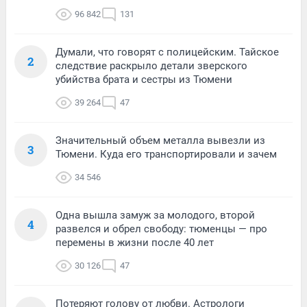
96 842
131
Думали, что говорят с полицейским. Тайское
2
следствие раскрыло детали зверского
убийства брата и сестры из Тюмени
39 264
47
Значительный объем металла вывезли из
3
Тюмени. Куда его транспортировали и зачем
34 546
Одна вышла замуж за молодого, второй
4
развелся и обрел свободу: тюменцы — про
перемены в жизни после 40 лет
30 126
47
Потеряют голову от любви. Астрологи