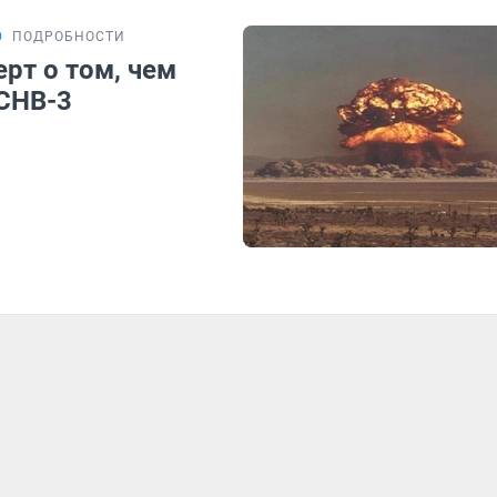
Ю
ПОДРОБНОСТИ
рт о том, чем
 СНВ-3