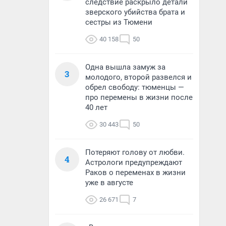
следствие раскрыло детали
зверского убийства брата и
сестры из Тюмени
40 158
50
Одна вышла замуж за
3
молодого, второй развелся и
обрел свободу: тюменцы —
про перемены в жизни после
40 лет
30 443
50
Потеряют голову от любви.
4
Астрологи предупреждают
Раков о переменах в жизни
уже в августе
26 671
7