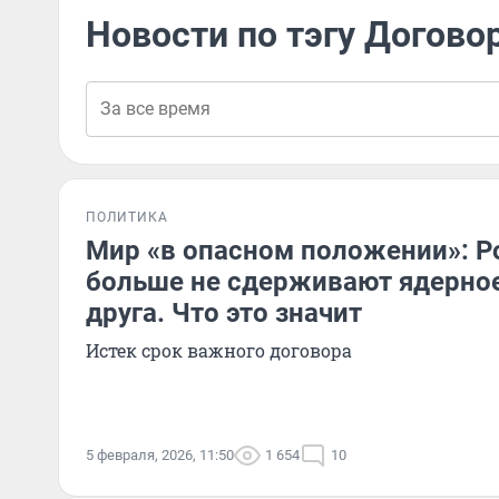
Новости по тэгу Догово
ПОЛИТИКА
Мир «в опасном положении»: Р
больше не сдерживают ядерное
друга. Что это значит
Истек срок важного договора
5 февраля, 2026, 11:50
1 654
10