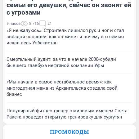
семьи его девушки, сейчас он звонит ей
с угрозами
9 часов
8 716
21
«Я не жалуюсь». Строитель лишился рук и ног и стал
звездой соцсетей: как он живет и почему его семью
искал весь Узбекистан
Смертельный аудит: за что в начале 2000-х убили
бывшего главбуха нефтяной компании Уфы
«Мы начали в самое нестабильное время»: как
многодетная мама из Архангельска создала свой
бизнес
Популярный фитнес-тренер с мировым именем Света
Ракета проведет открытую тренировку для сургутян
ПРОМОКОДЫ