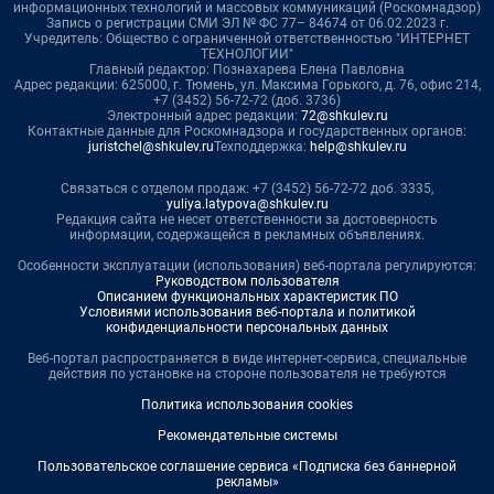
информационных технологий и массовых коммуникаций (Роскомнадзор)
Запись о регистрации СМИ ЭЛ № ФС 77– 84674 от 06.02.2023 г.
Учредитель: Общество с ограниченной ответственностью "ИНТЕРНЕТ
ТЕХНОЛОГИИ"
Главный редактор: Познахарева Елена Павловна
Адрес редакции: 625000, г. Тюмень, ул. Максима Горького, д. 76, офис 214,
+7 (3452) 56-72-72 (доб. 3736)
Электронный адрес редакции:
72@shkulev.ru
Контактные данные для Роскомнадзора и государственных органов:
juristchel@shkulev.ru
Техподдержка:
help@shkulev.ru
Связаться с отделом продаж: +7 (3452) 56-72-72 доб. 3335,
yuliya.latypova@shkulev.ru
Редакция сайта не несет ответственности за достоверность
информации, содержащейся в рекламных объявлениях.
Особенности эксплуатации (использования) веб-портала регулируются:
Руководством пользователя
Описанием функциональных характеристик ПО
Условиями использования веб-портала и политикой
конфиденциальности персональных данных
Веб-портал распространяется в виде интернет-сервиса, специальные
действия по установке на стороне пользователя не требуются
Политика использования cookies
Рекомендательные системы
Пользовательское соглашение сервиса «Подписка без баннерной
рекламы»