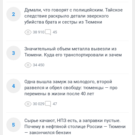
Думали, что говорят с полицейским. Тайское
2
следствие раскрыло детали зверского
убийства брата и сестры из Тюмени
38 910
45
Значительный объем металла вывезли из
3
Тюмени. Куда его транспортировали и зачем
34 450
Одна вышла замуж за молодого, второй
4
развелся и обрел свободу: тюменцы — про
перемены в жизни после 40 лет
30 029
47
Сырье качают, НПЗ есть, а заправки пустые.
5
Почему в нефтяной столице России — Тюмени
— закончился бензин