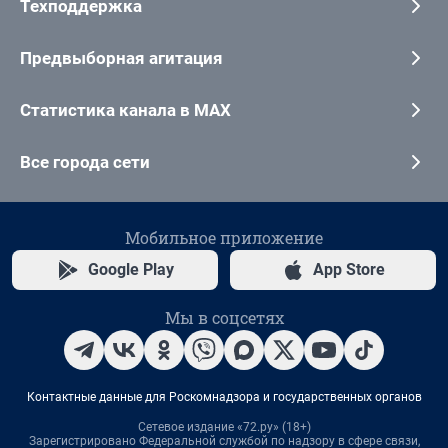
Техподдержка
Предвыборная агитация
Статистика канала в MAX
Все города сети
Мобильное приложение
Google Play
App Store
Мы в соцсетях
Контактные данные для Роскомнадзора и государственных органов
Сетевое издание «72.ру» (18+)
Зарегистрировано Федеральной службой по надзору в сфере связи,