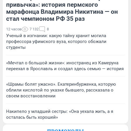
привычка»: история пермского
марафонца Владимира Никитина — он
стал чемпионом РФ 35 раз
12 часов
7 132
8
Ученый в изгнании: какую тайну хранит могила
профессора уфимского вуза, которого обожали
студенты
«Мечтал о большой жизни»: иностранец из Камеруна
переехал в Ярославль и создал здесь семью — история
«Шрамы болят ужасно». Екатеринбурженка, которую
облили кислотой по указке бывшего, рассказала о
своем восстановлении
Накипело у младшей сестры: «Она уехала жить, а я
осталась быть хорошей»