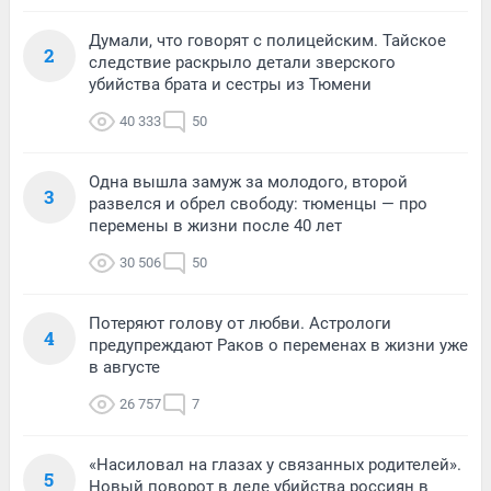
Думали, что говорят с полицейским. Тайское
2
следствие раскрыло детали зверского
убийства брата и сестры из Тюмени
40 333
50
Одна вышла замуж за молодого, второй
3
развелся и обрел свободу: тюменцы — про
перемены в жизни после 40 лет
30 506
50
Потеряют голову от любви. Астрологи
4
предупреждают Раков о переменах в жизни уже
в августе
26 757
7
«Насиловал на глазах у связанных родителей».
5
Новый поворот в деле убийства россиян в