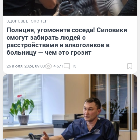
ЗДОРОВЬЕ
ЭКСПЕРТ
Полиция, угомоните соседа! Силовики
смогут забирать людей с
расстройствами и алкоголиков в
больницу — чем это грозит
26 июля, 2024, 09:00
4 671
15