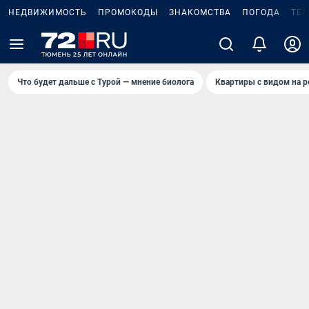
НЕДВИЖИМОСТЬ
ПРОМОКОДЫ
ЗНАКОМСТВА
ПОГОДА
ТЕ
Что будет дальше с Турой — мнение биолога
Квартиры с видом на р