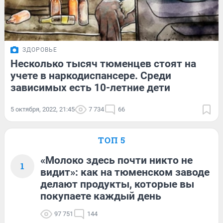
ЗДОРОВЬЕ
Несколько тысяч тюменцев стоят на
учете в наркодиспансере. Среди
зависимых есть 10-летние дети
5 октября, 2022, 21:45
7 734
66
ТОП 5
«Молоко здесь почти никто не
1
видит»: как на тюменском заводе
делают продукты, которые вы
покупаете каждый день
97 751
144