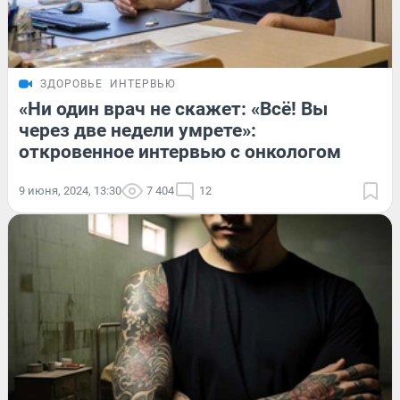
ЗДОРОВЬЕ
ИНТЕРВЬЮ
«Ни один врач не скажет: «Всё! Вы
через две недели умрете»:
откровенное интервью с онкологом
9 июня, 2024, 13:30
7 404
12