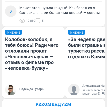
Может столкнуться каждый. Как бороться с
5
бактериальными болезнями овощей — советы
19 860
5
МНЕНИЕ
МНЕНИЕ
Колобок-колобок, я
«За неделю две
тебя боюсь! Ради чего
были страшные
отложили прокат
туристка расска
«Человека-паука» —
отдыхе в Крым
отзыв о фильме про
«человека-булку»
Александра Исм
Надежда Губарь
заместитель глав
редактора 63.RU
РЕКОМЕНДУЕМ