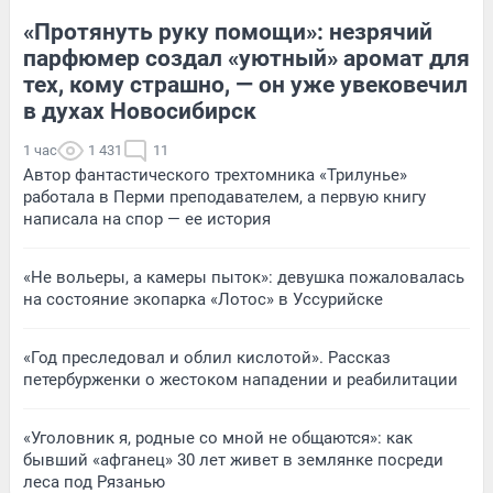
«Протянуть руку помощи»: незрячий
парфюмер создал «уютный» аромат для
тех, кому страшно, — он уже увековечил
в духах Новосибирск
1 час
1 431
11
Автор фантастического трехтомника «Трилунье»
работала в Перми преподавателем, а первую книгу
написала на спор — ее история
«Не вольеры, а камеры пыток»: девушка пожаловалась
на состояние экопарка «Лотос» в Уссурийске
«Год преследовал и облил кислотой». Рассказ
петербурженки о жестоком нападении и реабилитации
«Уголовник я, родные со мной не общаются»: как
бывший «афганец» 30 лет живет в землянке посреди
леса под Рязанью