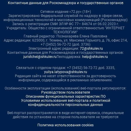
Контактные данные для Роскомнадзора и государственных органов
Сетевое издание «72.ру» (18+)
Зарегистрировано Федеральной службой по надзору в сфере связи,
информационных технологий и массовых коммуникаций (Роскомнадзор)
Запись о регистрации СМИ ЭЛ № ФС 77– 84674 от 06.02.2023 г.
Учредитель: Общество с ограниченной ответственностью "ИНТЕРНЕТ
ТЕХНОЛОГИИ"
Главный редактор: Познахарева Елена Павловна
Адрес редакции: 625000, г. Тюмень, ул. Максима Горького, д. 76, офис 214,
+7 (3452) 56-72-72 (доб. 3736)
Электронный адрес редакции:
72@shkulev.ru
Контактные данные для Роскомнадзора и государственных органов:
juristchel@shkulev.ru
Техподдержка:
help@shkulev.ru
Связаться с отделом продаж: +7 (3452) 56-72-72 доб. 3335,
yuliya.latypova@shkulev.ru
Редакция сайта не несет ответственности за достоверность
информации, содержащейся в рекламных объявлениях.
Особенности эксплуатации (использования) веб-портала регулируются:
Руководством пользователя
Описанием функциональных характеристик ПО
Условиями использования веб-портала и политикой
конфиденциальности персональных данных
Веб-портал распространяется в виде интернет-сервиса, специальные
действия по установке на стороне пользователя не требуются
Политика использования cookies