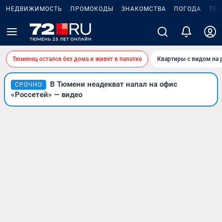
НЕДВИЖИМОСТЬ
ПРОМОКОДЫ
ЗНАКОМСТВА
ПОГОДА
ТЕ
Тюменец остался без дома и живет в палатке
Квартиры с видом на 
В Тюмени неадекват напал на офис
СРОЧНО
«Россетей» — видео