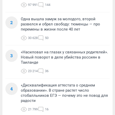
97 991
144
Одна вышла замуж за молодого, второй
2
развелся и обрел свободу: тюменцы — про
перемены в жизни после 40 лет
30 628
50
«Насиловал на глазах у связанных родителей».
3
Новый поворот в деле убийства россиян в
Таиланде
23 214
36
«Дисквалификация аттестата о среднем
4
образовании». В стране растет число
стобалльников ЕГЭ — почему это не повод для
радости
21 799
16