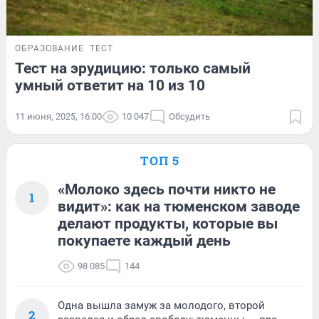
ОБРАЗОВАНИЕ
ТЕСТ
Тест на эрудицию: только самый
умный ответит на 10 из 10
11 июня, 2025, 16:00
10 047
Обсудить
ТОП 5
«Молоко здесь почти никто не
1
видит»: как на тюменском заводе
делают продукты, которые вы
покупаете каждый день
98 085
144
Одна вышла замуж за молодого, второй
2