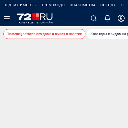
НЕДВИЖИМОСТЬ
ПРОМОКОДЫ
ЗНАКОМСТВА
ПОГОДА
ТЕ
Тюменец остался без дома и живет в палатке
Квартиры с видом на 