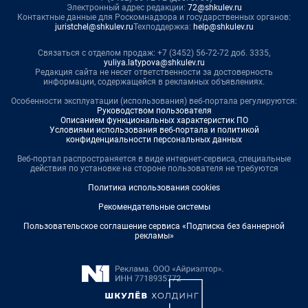
Электронный адрес редакции:
72@shkulev.ru
Контактные данные для Роскомнадзора и государственных органов:
juristchel@shkulev.ru
Техподдержка:
help@shkulev.ru
Связаться с отделом продаж: +7 (3452) 56-72-72 доб. 3335,
yuliya.latypova@shkulev.ru
Редакция сайта не несет ответственности за достоверность
информации, содержащейся в рекламных объявлениях.
Особенности эксплуатации (использования) веб-портала регулируются:
Руководством пользователя
Описанием функциональных характеристик ПО
Условиями использования веб-портала и политикой
конфиденциальности персональных данных
Веб-портал распространяется в виде интернет-сервиса, специальные
действия по установке на стороне пользователя не требуются
Политика использования cookies
Рекомендательные системы
Пользовательское соглашение сервиса «Подписка без баннерной
рекламы»