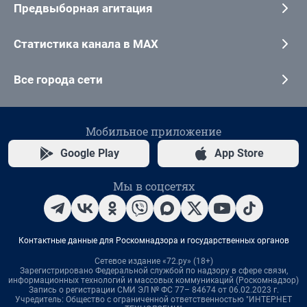
Предвыборная агитация
Статистика канала в MAX
Все города сети
Мобильное приложение
Google Play
App Store
Мы в соцсетях
Контактные данные для Роскомнадзора и государственных органов
Сетевое издание «72.ру» (18+)
Зарегистрировано Федеральной службой по надзору в сфере связи,
информационных технологий и массовых коммуникаций (Роскомнадзор)
Запись о регистрации СМИ ЭЛ № ФС 77– 84674 от 06.02.2023 г.
Учредитель: Общество с ограниченной ответственностью "ИНТЕРНЕТ