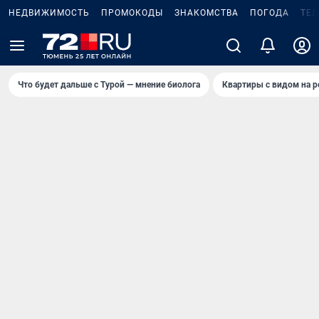
НЕДВИЖИМОСТЬ
ПРОМОКОДЫ
ЗНАКОМСТВА
ПОГОДА
ТЕ
Что будет дальше с Турой — мнение биолога
Квартиры с видом на р