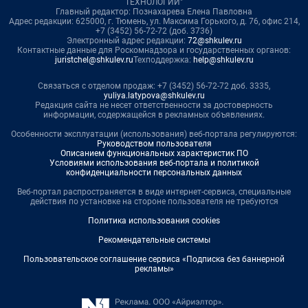
ТЕХНОЛОГИИ"
Главный редактор: Познахарева Елена Павловна
Адрес редакции: 625000, г. Тюмень, ул. Максима Горького, д. 76, офис 214,
+7 (3452) 56-72-72 (доб. 3736)
Электронный адрес редакции:
72@shkulev.ru
Контактные данные для Роскомнадзора и государственных органов:
juristchel@shkulev.ru
Техподдержка:
help@shkulev.ru
Связаться с отделом продаж: +7 (3452) 56-72-72 доб. 3335,
yuliya.latypova@shkulev.ru
Редакция сайта не несет ответственности за достоверность
информации, содержащейся в рекламных объявлениях.
Особенности эксплуатации (использования) веб-портала регулируются:
Руководством пользователя
Описанием функциональных характеристик ПО
Условиями использования веб-портала и политикой
конфиденциальности персональных данных
Веб-портал распространяется в виде интернет-сервиса, специальные
действия по установке на стороне пользователя не требуются
Политика использования cookies
Рекомендательные системы
Пользовательское соглашение сервиса «Подписка без баннерной
рекламы»