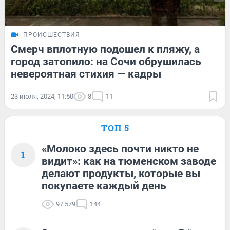
ПРОИСШЕСТВИЯ
Смерч вплотную подошел к пляжу, а
город затопило: на Сочи обрушилась
невероятная стихия — кадры
23 июля, 2024, 11:50
8
11
ТОП 5
«Молоко здесь почти никто не
1
видит»: как на тюменском заводе
делают продукты, которые вы
покупаете каждый день
97 579
144