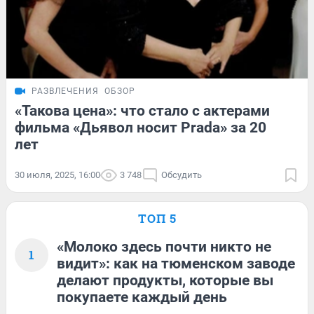
РАЗВЛЕЧЕНИЯ
ОБЗОР
«Такова цена»: что стало с актерами
фильма «Дьявол носит Prada» за 20
лет
30 июля, 2025, 16:00
3 748
Обсудить
ТОП 5
«Молоко здесь почти никто не
1
видит»: как на тюменском заводе
делают продукты, которые вы
покупаете каждый день