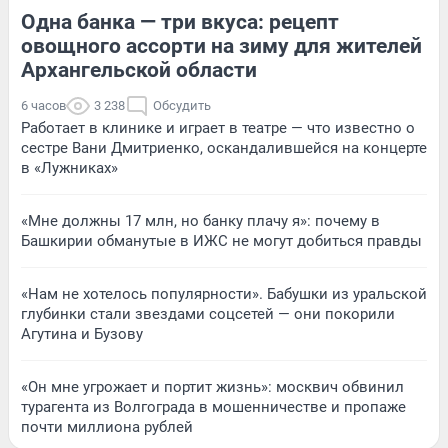
Одна банка — три вкуса: рецепт
овощного ассорти на зиму для жителей
Архангельской области
6 часов
3 238
Обсудить
Работает в клинике и играет в театре — что известно о
сестре Вани Дмитриенко, оскандалившейся на концерте
в «Лужниках»
«Мне должны 17 млн, но банку плачу я»: почему в
Башкирии обманутые в ИЖС не могут добиться правды
«Нам не хотелось популярности». Бабушки из уральской
глубинки стали звездами соцсетей — они покорили
Агутина и Бузову
«Он мне угрожает и портит жизнь»: москвич обвинил
турагента из Волгограда в мошенничестве и пропаже
почти миллиона рублей