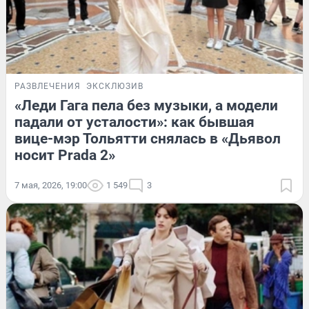
РАЗВЛЕЧЕНИЯ
ЭКСКЛЮЗИВ
«Леди Гага пела без музыки, а модели
падали от усталости»: как бывшая
вице-мэр Тольятти снялась в «Дьявол
носит Prada 2»
7 мая, 2026, 19:00
1 549
3