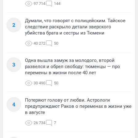
97 714
144
Думали, что говорят с полицейским. Тайское
2
следствие раскрыло детали зверского
убийства брата и сестры из Тюмени
40 272
50
Одна вышла замуж за молодого, второй
3
развелся и обрел свободу: тюменцы — про
перемены в жизни после 40 лет
30 490
50
Потеряют голову от любви. Астрологи
4
предупреждают Раков о переменах в жизни уже
в августе
26 734
7