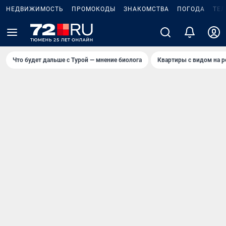
НЕДВИЖИМОСТЬ
ПРОМОКОДЫ
ЗНАКОМСТВА
ПОГОДА
ТЕ
Что будет дальше с Турой — мнение биолога
Квартиры с видом на р