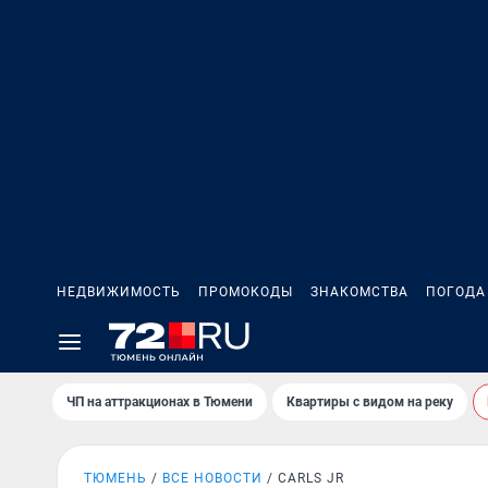
НЕДВИЖИМОСТЬ
ПРОМОКОДЫ
ЗНАКОМСТВА
ПОГОДА
ЧП на аттракционах в Тюмени
Квартиры с видом на реку
ТЮМЕНЬ
ВСЕ НОВОСТИ
CARLS JR