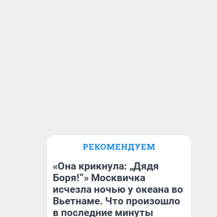
РЕКОМЕНДУЕМ
«Она крикнула: „Дядя
Боря!“» Москвичка
исчезла ночью у океана во
Вьетнаме. Что произошло
в последние минуты