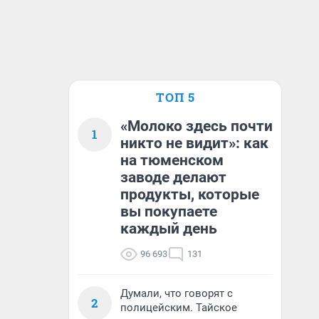
ТОП 5
«Молоко здесь почти
1
никто не видит»: как
на тюменском
заводе делают
продукты, которые
вы покупаете
каждый день
96 693
131
Думали, что говорят с
2
полицейским. Тайское