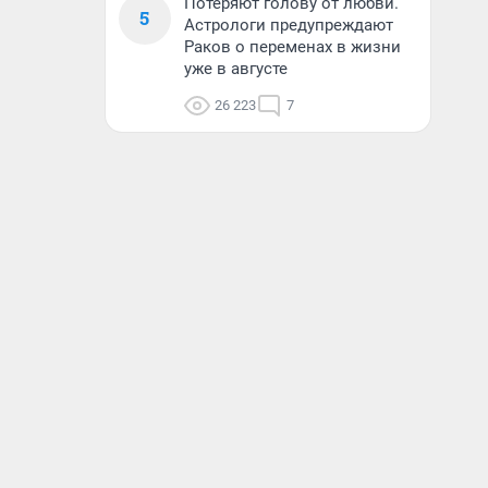
Потеряют голову от любви.
5
Астрологи предупреждают
Раков о переменах в жизни
уже в августе
26 223
7