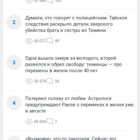
97 449
143
Думали, что говорят с полицейским. Тайское
2
следствие раскрыло детали зверского
убийства брата и сестры из Тюмени
40 017
49
Одна вышла замуж за молодого, второй
3
развелся и обрел свободу: тюменцы — про
перемены в жизни после 40 лет
30 374
50
Потеряют голову от любви. Астрологи
4
предупреждают Раков о переменах в жизни уже
в августе
26 606
7
«Возможно, что-то закопали. Сейчас это