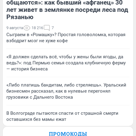
общаются»: как бывший «афганец» 30
лет живет в землянке посреди леса под
Рязанью
9 августа
18 216
7
Сыграем в «Ромашку»? Простая головоломка, которая
взбодрит мозг не хуже кофе
«Я должен сделать всё, чтобы у жены были ягоды, да
ведь?»: под Пермью семья создала клубничную ферму
— история бизнеса
«Либо платишь бандитам, либо стреляешь». Уральский
бизнесмен рассказал, как в нулевые перегонял
грузовики с Дальнего Востока
В Волгограде пытаются спасти от страшной смерти
оставшихся без мамы ежат
ПРОМОКОДЫ