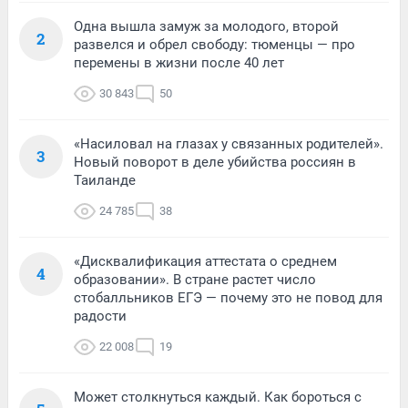
Одна вышла замуж за молодого, второй
2
развелся и обрел свободу: тюменцы — про
перемены в жизни после 40 лет
30 843
50
«Насиловал на глазах у связанных родителей».
3
Новый поворот в деле убийства россиян в
Таиланде
24 785
38
«Дисквалификация аттестата о среднем
4
образовании». В стране растет число
стобалльников ЕГЭ — почему это не повод для
радости
22 008
19
Может столкнуться каждый. Как бороться с