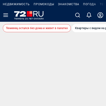
НЕДВИЖИМОСТЬ
ПРОМОКОДЫ
ЗНАКОМСТВА
ПОГОДА
ТЕ
Тюменец остался без дома и живет в палатке
Квартиры с видом на 