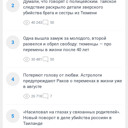
Думали, что говорят с полицейским. Тайское
2
следствие раскрыло детали зверского
убийства брата и сестры из Тюмени
40 243
50
Одна вышла замуж за молодого, второй
3
развелся и обрел свободу: тюменцы — про
перемены в жизни после 40 лет
30 481
50
Потеряют голову от любви. Астрологи
4
предупреждают Раков о переменах в жизни уже
в августе
26 718
7
«Насиловал на глазах у связанных родителей».
5
Новый поворот в деле убийства россиян в
Таиланде