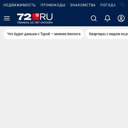
НЕДВИЖИМОСТЬ
ПРОМОКОДЫ
ЗНАКОМСТВА
ПОГОДА
ТЕ
Что будет дальше с Турой — мнение биолога
Квартиры с видом на р