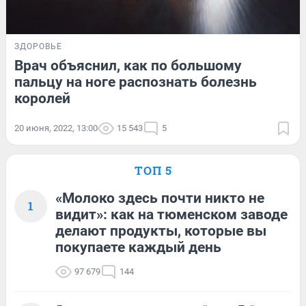
ЗДОРОВЬЕ
Врач объяснил, как по большому
пальцу на ноге распознать болезнь
королей
20 июня, 2022, 13:00
15 543
5
ТОП 5
«Молоко здесь почти никто не
1
видит»: как на тюменском заводе
делают продукты, которые вы
покупаете каждый день
97 679
144