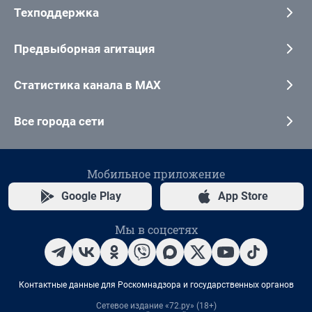
Техподдержка
Предвыборная агитация
Статистика канала в MAX
Все города сети
Мобильное приложение
Google Play
App Store
Мы в соцсетях
Контактные данные для Роскомнадзора и государственных органов
Сетевое издание «72.ру» (18+)