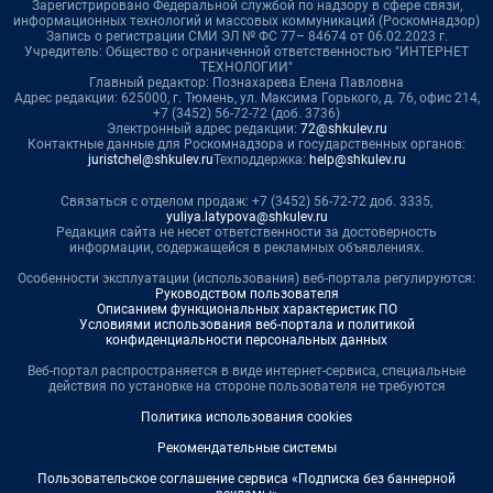
Зарегистрировано Федеральной службой по надзору в сфере связи,
информационных технологий и массовых коммуникаций (Роскомнадзор)
Запись о регистрации СМИ ЭЛ № ФС 77– 84674 от 06.02.2023 г.
Учредитель: Общество с ограниченной ответственностью "ИНТЕРНЕТ
ТЕХНОЛОГИИ"
Главный редактор: Познахарева Елена Павловна
Адрес редакции: 625000, г. Тюмень, ул. Максима Горького, д. 76, офис 214,
+7 (3452) 56-72-72 (доб. 3736)
Электронный адрес редакции:
72@shkulev.ru
Контактные данные для Роскомнадзора и государственных органов:
juristchel@shkulev.ru
Техподдержка:
help@shkulev.ru
Связаться с отделом продаж: +7 (3452) 56-72-72 доб. 3335,
yuliya.latypova@shkulev.ru
Редакция сайта не несет ответственности за достоверность
информации, содержащейся в рекламных объявлениях.
Особенности эксплуатации (использования) веб-портала регулируются:
Руководством пользователя
Описанием функциональных характеристик ПО
Условиями использования веб-портала и политикой
конфиденциальности персональных данных
Веб-портал распространяется в виде интернет-сервиса, специальные
действия по установке на стороне пользователя не требуются
Политика использования cookies
Рекомендательные системы
Пользовательское соглашение сервиса «Подписка без баннерной