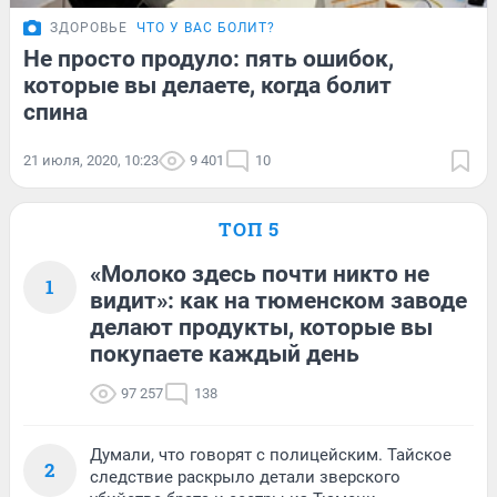
ЗДОРОВЬЕ
ЧТО У ВАС БОЛИТ?
Не просто продуло: пять ошибок,
которые вы делаете, когда болит
спина
21 июля, 2020, 10:23
9 401
10
ТОП 5
«Молоко здесь почти никто не
1
видит»: как на тюменском заводе
делают продукты, которые вы
покупаете каждый день
97 257
138
Думали, что говорят с полицейским. Тайское
2
следствие раскрыло детали зверского