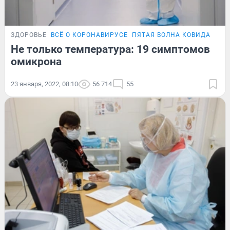
ЗДОРОВЬЕ
ВСЁ О КОРОНАВИРУСЕ
ПЯТАЯ ВОЛНА КОВИДА
ПОД
Не только температура: 19 симптомов
омикрона
23 января, 2022, 08:10
56 714
55