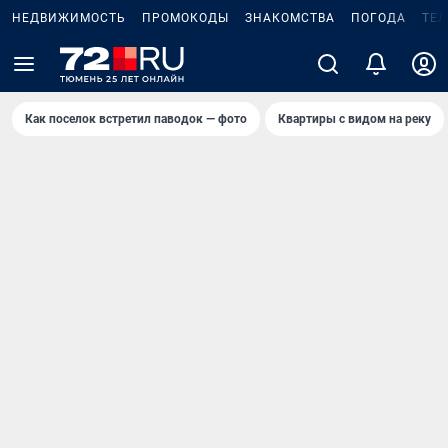
НЕДВИЖИМОСТЬ
ПРОМОКОДЫ
ЗНАКОМСТВА
ПОГОДА
ТЕ
Как поселок встретил паводок — фото
Квартиры с видом на реку