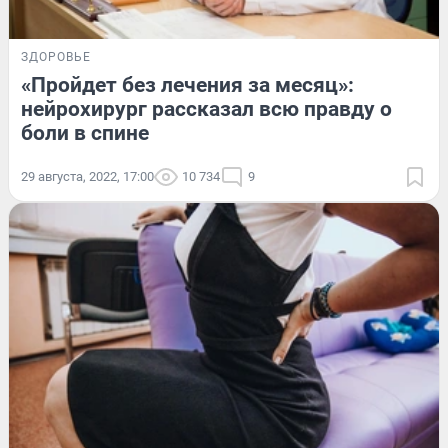
ЗДОРОВЬЕ
«Пройдет без лечения за месяц»:
нейрохирург рассказал всю правду о
боли в спине
29 августа, 2022, 17:00
10 734
9