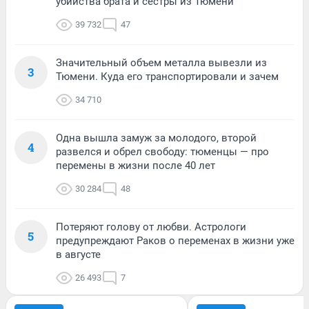
убийства брата и сестры из Тюмени
39 732
47
Значительный объем металла вывезли из
3
Тюмени. Куда его транспортировали и зачем
34 710
Одна вышла замуж за молодого, второй
4
развелся и обрел свободу: тюменцы — про
перемены в жизни после 40 лет
30 284
48
Потеряют голову от любви. Астрологи
5
предупреждают Раков о переменах в жизни уже
в августе
26 493
7