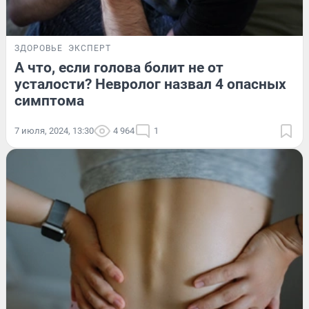
ЗДОРОВЬЕ
ЭКСПЕРТ
А что, если голова болит не от
усталости? Невролог назвал 4 опасных
симптома
7 июля, 2024, 13:30
4 964
1