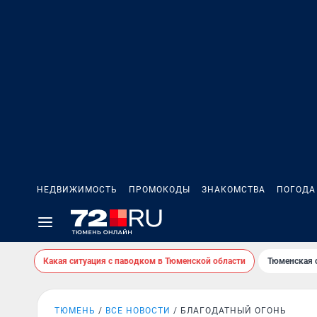
НЕДВИЖИМОСТЬ
ПРОМОКОДЫ
ЗНАКОМСТВА
ПОГОДА
Какая ситуация с паводком в Тюменской области
Тюменская 
ТЮМЕНЬ
ВСЕ НОВОСТИ
БЛАГОДАТНЫЙ ОГОНЬ