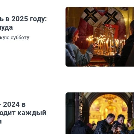
 в 2025 году:
чуда
кую субботу
 2024 в
ходит каждый
м