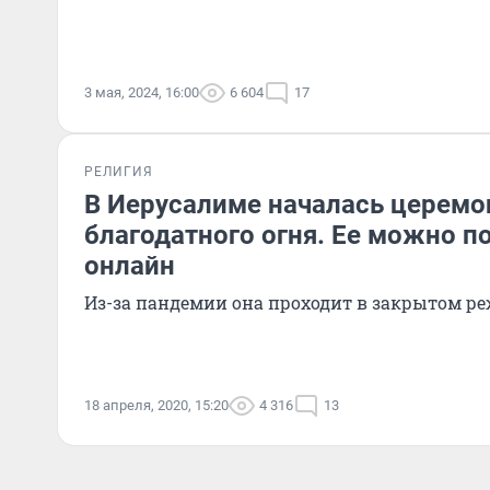
3 мая, 2024, 16:00
6 604
17
РЕЛИГИЯ
В Иерусалиме началась церем
благодатного огня. Ее можно п
онлайн
Из-за пандемии она проходит в закрытом р
18 апреля, 2020, 15:20
4 316
13