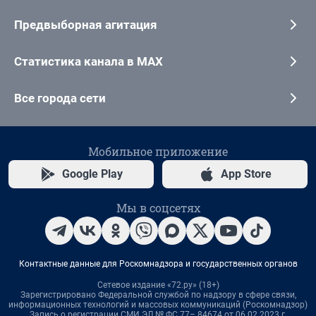
Предвыборная агитация
Статистика канала в MAX
Все города сети
Мобильное приложение
Google Play
App Store
Мы в соцсетях
Контактные данные для Роскомнадзора и государственных органов
Сетевое издание «72.ру» (18+)
Зарегистрировано Федеральной службой по надзору в сфере связи,
информационных технологий и массовых коммуникаций (Роскомнадзор)
Запись о регистрации СМИ ЭЛ № ФС 77– 84674 от 06.02.2023 г.