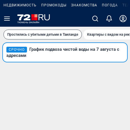
НЕДВИЖИМОСТЬ
ПРОМОКОДЫ
ЗНАКОМСТВА
ПОГОДА
ТЕ
Простились с убитыми детьми в Таиланде
Квартиры с видом на рек
График подвоза чистой воды на 7 августа с
СРОЧНО
адресами