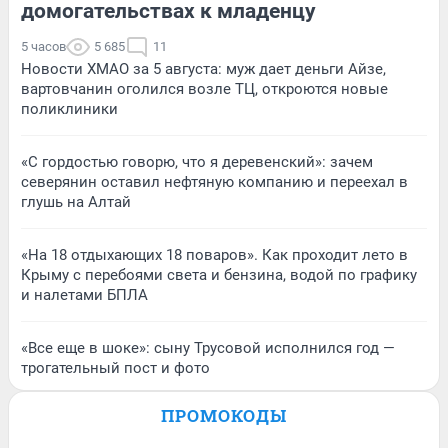
домогательствах к младенцу
5 часов
5 685
11
Новости ХМАО за 5 августа: муж дает деньги Айзе,
вартовчанин оголился возле ТЦ, откроются новые
поликлиники
«С гордостью говорю, что я деревенский»: зачем
северянин оставил нефтяную компанию и переехал в
глушь на Алтай
«На 18 отдыхающих 18 поваров». Как проходит лето в
Крыму с перебоями света и бензина, водой по графику
и налетами БПЛА
«Все еще в шоке»: сыну Трусовой исполнился год —
трогательный пост и фото
ПРОМОКОДЫ