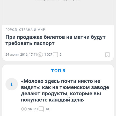
ГОРОД
СТРАНА И МИР
При продажах билетов на матчи будут
требовать паспорт
24 июня, 2016, 17:41
1 027
2
ТОП 5
«Молоко здесь почти никто не
1
видит»: как на тюменском заводе
делают продукты, которые вы
покупаете каждый день
96 851
131