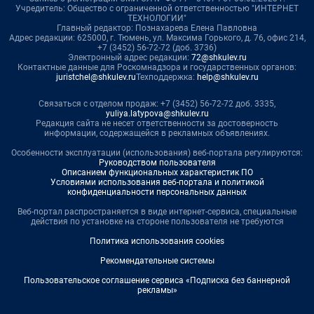
Учредитель: Общество с ограниченной ответственностью "ИНТЕРНЕТ
ТЕХНОЛОГИИ"
Главный редактор: Познахарева Елена Павловна
Адрес редакции: 625000, г. Тюмень, ул. Максима Горького, д. 76, офис 214,
+7 (3452) 56-72-72 (доб. 3736)
Электронный адрес редакции:
72@shkulev.ru
Контактные данные для Роскомнадзора и государственных органов:
juristchel@shkulev.ru
Техподдержка:
help@shkulev.ru
Связаться с отделом продаж: +7 (3452) 56-72-72 доб. 3335,
yuliya.latypova@shkulev.ru
Редакция сайта не несет ответственности за достоверность
информации, содержащейся в рекламных объявлениях.
Особенности эксплуатации (использования) веб-портала регулируются:
Руководством пользователя
Описанием функциональных характеристик ПО
Условиями использования веб-портала и политикой
конфиденциальности персональных данных
Веб-портал распространяется в виде интернет-сервиса, специальные
действия по установке на стороне пользователя не требуются
Политика использования cookies
Рекомендательные системы
Пользовательское соглашение сервиса «Подписка без баннерной
рекламы»