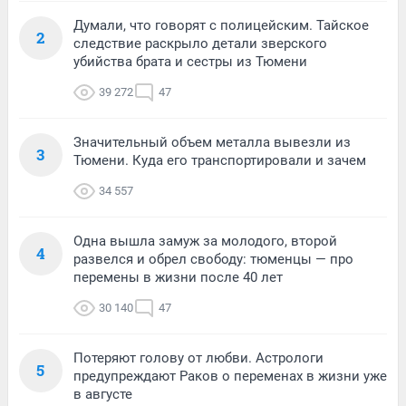
Думали, что говорят с полицейским. Тайское
2
следствие раскрыло детали зверского
убийства брата и сестры из Тюмени
39 272
47
Значительный объем металла вывезли из
3
Тюмени. Куда его транспортировали и зачем
34 557
Одна вышла замуж за молодого, второй
4
развелся и обрел свободу: тюменцы — про
перемены в жизни после 40 лет
30 140
47
Потеряют голову от любви. Астрологи
5
предупреждают Раков о переменах в жизни уже
в августе