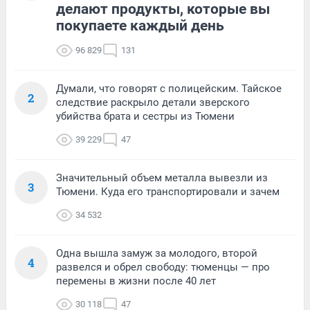
делают продукты, которые вы
покупаете каждый день
96 829
131
Думали, что говорят с полицейским. Тайское
2
следствие раскрыло детали зверского
убийства брата и сестры из Тюмени
39 229
47
Значительный объем металла вывезли из
3
Тюмени. Куда его транспортировали и зачем
34 532
Одна вышла замуж за молодого, второй
4
развелся и обрел свободу: тюменцы — про
перемены в жизни после 40 лет
30 118
47