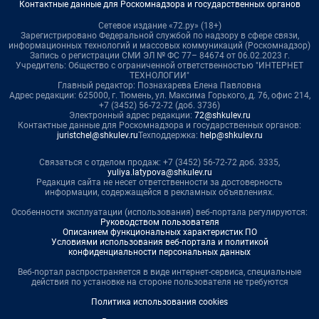
Контактные данные для Роскомнадзора и государственных органов
Сетевое издание «72.ру» (18+)
Зарегистрировано Федеральной службой по надзору в сфере связи,
информационных технологий и массовых коммуникаций (Роскомнадзор)
Запись о регистрации СМИ ЭЛ № ФС 77– 84674 от 06.02.2023 г.
Учредитель: Общество с ограниченной ответственностью "ИНТЕРНЕТ
ТЕХНОЛОГИИ"
Главный редактор: Познахарева Елена Павловна
Адрес редакции: 625000, г. Тюмень, ул. Максима Горького, д. 76, офис 214,
+7 (3452) 56-72-72 (доб. 3736)
Электронный адрес редакции:
72@shkulev.ru
Контактные данные для Роскомнадзора и государственных органов:
juristchel@shkulev.ru
Техподдержка:
help@shkulev.ru
Связаться с отделом продаж: +7 (3452) 56-72-72 доб. 3335,
yuliya.latypova@shkulev.ru
Редакция сайта не несет ответственности за достоверность
информации, содержащейся в рекламных объявлениях.
Особенности эксплуатации (использования) веб-портала регулируются:
Руководством пользователя
Описанием функциональных характеристик ПО
Условиями использования веб-портала и политикой
конфиденциальности персональных данных
Веб-портал распространяется в виде интернет-сервиса, специальные
действия по установке на стороне пользователя не требуются
Политика использования cookies