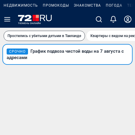
НЕДВИЖИМОСТЬ
ПРОМОКОДЫ
ЗНАКОМСТВА
ПОГОДА
ТЕ
Простились с убитыми детьми в Таиланде
Квартиры с видом на рек
График подвоза чистой воды на 7 августа с
СРОЧНО
адресами