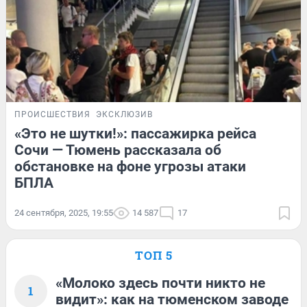
ПРОИСШЕСТВИЯ
ЭКСКЛЮЗИВ
«Это не шутки!»: пассажирка рейса
Сочи — Тюмень рассказала об
обстановке на фоне угрозы атаки
БПЛА
24 сентября, 2025, 19:55
14 587
17
ТОП 5
«Молоко здесь почти никто не
1
видит»: как на тюменском заводе