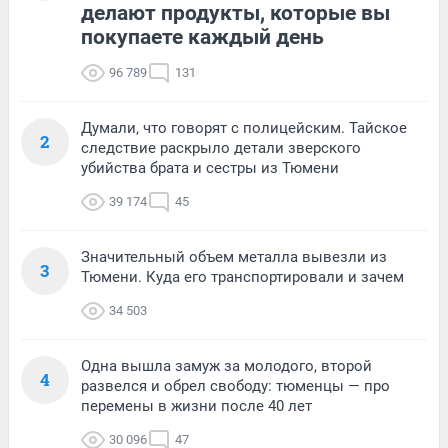
делают продукты, которые вы
покупаете каждый день
96 789
131
Думали, что говорят с полицейским. Тайское
2
следствие раскрыло детали зверского
убийства брата и сестры из Тюмени
39 174
45
Значительный объем металла вывезли из
3
Тюмени. Куда его транспортировали и зачем
34 503
Одна вышла замуж за молодого, второй
4
развелся и обрел свободу: тюменцы — про
перемены в жизни после 40 лет
30 096
47