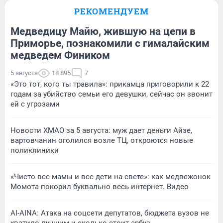
РЕКОМЕНДУЕМ
Медведицу Майю, жившую на цепи в
Приморье, познакомили с гималайским
медведем Фиником
5 августа
18 895
7
«Это тот, кого ты травила»: прикамца приговорили к 22
годам за убийство семьи его девушки, сейчас он звонит
ей с угрозами
Новости ХМАО за 5 августа: муж дает деньги Айзе,
вартовчанин оголился возле ТЦ, откроются новые
поликлиники
«Чисто все мамы и все дети на свете»: как медвежонок
Момота покорил буквально весь интернет. Видео
AI-AINA: Атака на соцсети депутатов, бюджета вузов не