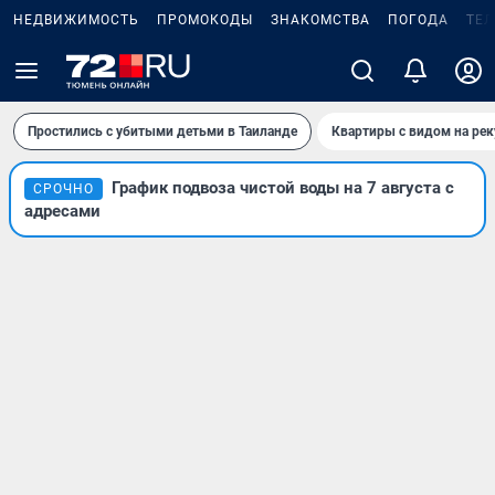
НЕДВИЖИМОСТЬ
ПРОМОКОДЫ
ЗНАКОМСТВА
ПОГОДА
ТЕ
Простились с убитыми детьми в Таиланде
Квартиры с видом на рек
График подвоза чистой воды на 7 августа с
СРОЧНО
адресами