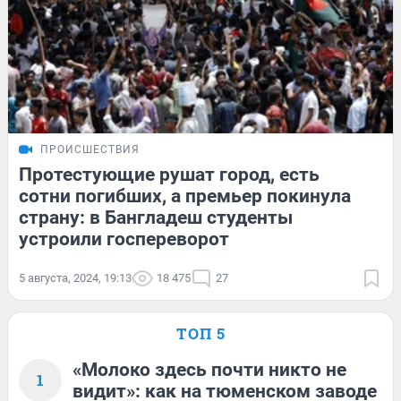
ПРОИСШЕСТВИЯ
Протестующие рушат город, есть
сотни погибших, а премьер покинула
страну: в Бангладеш студенты
устроили госпереворот
5 августа, 2024, 19:13
18 475
27
ТОП 5
«Молоко здесь почти никто не
1
видит»: как на тюменском заводе