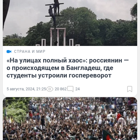
СТРАНА И МИР
«На улицах полный хаос»: россиянин —
о происходящем в Бангладеш, где
студенты устроили госпереворот
5 августа, 2024, 21:25
20 862
24