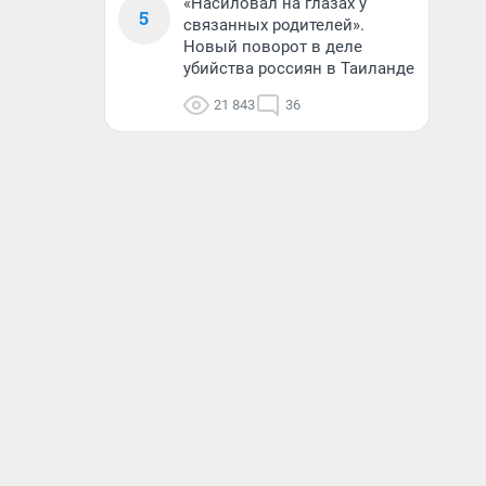
«Насиловал на глазах у
5
связанных родителей».
Новый поворот в деле
убийства россиян в Таиланде
21 843
36