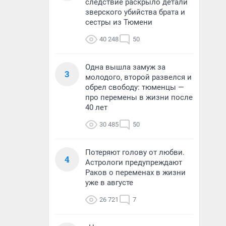
следствие раскрыло детали
зверского убийства брата и
сестры из Тюмени
40 248
50
Одна вышла замуж за
3
молодого, второй развелся и
обрел свободу: тюменцы —
про перемены в жизни после
40 лет
30 485
50
Потеряют голову от любви.
4
Астрологи предупреждают
Раков о переменах в жизни
уже в августе
26 721
7