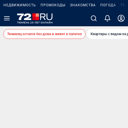
НЕДВИЖИМОСТЬ
ПРОМОКОДЫ
ЗНАКОМСТВА
ПОГОДА
ТЕ
Тюменец остался без дома и живет в палатке
Квартиры с видом на 