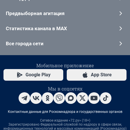
Предвыборная агитация
Статистика канала в MAX
Все города сети
Мобильное приложение
Google Play
App Store
Мы в соцсетях
Контактные данные для Роскомнадзора и государственных органов
Сетевое издание «72.ру» (18+)
Зарегистрировано Федеральной службой по надзору в сфере связи,
информационных технологий и массовых коммуникаций (Роскомнадзор)