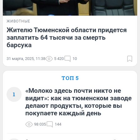
ЖИВОТНЫЕ
Жителю Тюменской области придется
заплатить 64 тысячи за смерть
барсука
31 марта, 2025, 11:38
5 420
10
ТОП 5
«Молоко здесь почти никто не
1
видит»: как на тюменском заводе
делают продукты, которые вы
покупаете каждый день
98 035
144