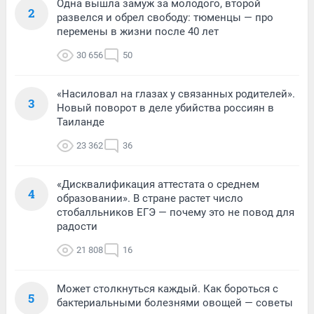
Одна вышла замуж за молодого, второй
2
развелся и обрел свободу: тюменцы — про
перемены в жизни после 40 лет
30 656
50
«Насиловал на глазах у связанных родителей».
3
Новый поворот в деле убийства россиян в
Таиланде
23 362
36
«Дисквалификация аттестата о среднем
4
образовании». В стране растет число
стобалльников ЕГЭ — почему это не повод для
радости
21 808
16
Может столкнуться каждый. Как бороться с
5
бактериальными болезнями овощей — советы