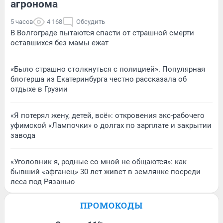
агронома
5 часов
4 168
Обсудить
В Волгограде пытаются спасти от страшной смерти
оставшихся без мамы ежат
«Было страшно столкнуться с полицией». Популярная
блогерша из Екатеринбурга честно рассказала об
отдыхе в Грузии
«Я потерял жену, детей, всё»: откровения экс-рабочего
уфимской «Лампочки» о долгах по зарплате и закрытии
завода
«Уголовник я, родные со мной не общаются»: как
бывший «афганец» 30 лет живет в землянке посреди
леса под Рязанью
ПРОМОКОДЫ