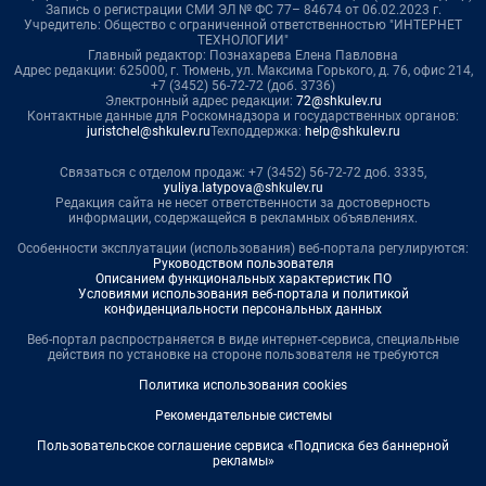
Запись о регистрации СМИ ЭЛ № ФС 77– 84674 от 06.02.2023 г.
Учредитель: Общество с ограниченной ответственностью "ИНТЕРНЕТ
ТЕХНОЛОГИИ"
Главный редактор: Познахарева Елена Павловна
Адрес редакции: 625000, г. Тюмень, ул. Максима Горького, д. 76, офис 214,
+7 (3452) 56-72-72 (доб. 3736)
Электронный адрес редакции:
72@shkulev.ru
Контактные данные для Роскомнадзора и государственных органов:
juristchel@shkulev.ru
Техподдержка:
help@shkulev.ru
Связаться с отделом продаж: +7 (3452) 56-72-72 доб. 3335,
yuliya.latypova@shkulev.ru
Редакция сайта не несет ответственности за достоверность
информации, содержащейся в рекламных объявлениях.
Особенности эксплуатации (использования) веб-портала регулируются:
Руководством пользователя
Описанием функциональных характеристик ПО
Условиями использования веб-портала и политикой
конфиденциальности персональных данных
Веб-портал распространяется в виде интернет-сервиса, специальные
действия по установке на стороне пользователя не требуются
Политика использования cookies
Рекомендательные системы
Пользовательское соглашение сервиса «Подписка без баннерной
рекламы»