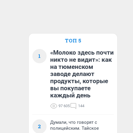
ТОП 5
«Молоко здесь почти
1
никто не видит»: как
на тюменском
заводе делают
продукты, которые
вы покупаете
каждый день
97 605
144
Думали, что говорят с
2
полицейским. Тайское