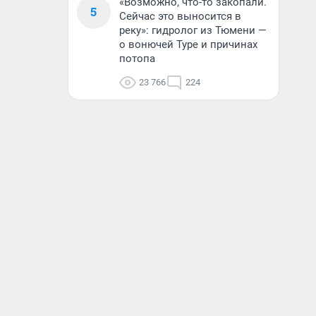
«Возможно, что-то закопали.
5
Сейчас это выносится в
реку»: гидролог из Тюмени —
о вонючей Туре и причинах
потопа
23 766
224