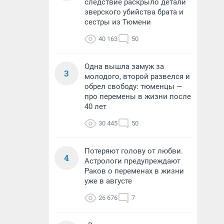
следствие раскрыло детали
зверского убийства брата и
сестры из Тюмени
40 163
50
Одна вышла замуж за
3
молодого, второй развелся и
обрел свободу: тюменцы —
про перемены в жизни после
40 лет
30 445
50
Потеряют голову от любви.
4
Астрологи предупреждают
Раков о переменах в жизни
уже в августе
26 676
7