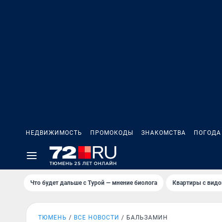
НЕДВИЖИМОСТЬ
ПРОМОКОДЫ
ЗНАКОМСТВА
ПОГОДА
Что будет дальше с Турой — мнение биолога
Квартиры с видо
ТЮМЕНЬ
ВСЕ НОВОСТИ
БАЛЬЗАМИН