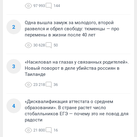
97 993
144
Одна вышла замуж за молодого, второй
2
развелся и обрел свободу: тюменцы — про
перемены в жизни после 40 лет
30 628
50
«Насиловал на глазах у связанных родителей».
3
Новый поворот в деле убийства россиян в
Таиланде
23 218
36
«Дисквалификация аттестата о среднем
4
образовании». В стране растет число
стобалльников ЕГЭ — почему это не повод для
радости
21 800
16