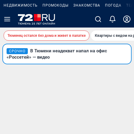
НЕДВИЖИМОСТЬ
ПРОМОКОДЫ
ЗНАКОМСТВА
ПОГОДА
ТЕ
Тюменец остался без дома и живет в палатке
Квартиры с видом на 
В Тюмени неадекват напал на офис
СРОЧНО
«Россетей» — видео