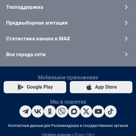
Техподдержка
Предвыборная агитация
Статистика канала в MAX
Все города сети
Мобильное приложение
Google Play
App Store
Мы в соцсетях
Контактные данные для Роскомнадзора и государственных органов
Сетевое издание «72.ру» (18+)