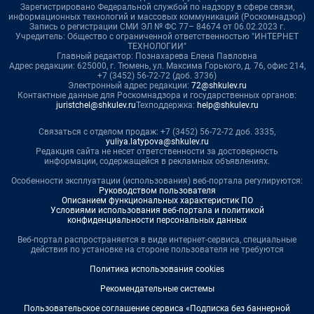
Зарегистрировано Федеральной службой по надзору в сфере связи,
информационных технологий и массовых коммуникаций (Роскомнадзор)
Запись о регистрации СМИ ЭЛ № ФС 77– 84674 от 06.02.2023 г.
Учредитель: Общество с ограниченной ответственностью "ИНТЕРНЕТ
ТЕХНОЛОГИИ"
Главный редактор: Познахарева Елена Павловна
Адрес редакции: 625000, г. Тюмень, ул. Максима Горького, д. 76, офис 214,
+7 (3452) 56-72-72 (доб. 3736)
Электронный адрес редакции:
72@shkulev.ru
Контактные данные для Роскомнадзора и государственных органов:
juristchel@shkulev.ru
Техподдержка:
help@shkulev.ru
Связаться с отделом продаж: +7 (3452) 56-72-72 доб. 3335,
yuliya.latypova@shkulev.ru
Редакция сайта не несет ответственности за достоверность
информации, содержащейся в рекламных объявлениях.
Особенности эксплуатации (использования) веб-портала регулируются:
Руководством пользователя
Описанием функциональных характеристик ПО
Условиями использования веб-портала и политикой
конфиденциальности персональных данных
Веб-портал распространяется в виде интернет-сервиса, специальные
действия по установке на стороне пользователя не требуются
Политика использования cookies
Рекомендательные системы
Пользовательское соглашение сервиса «Подписка без баннерной