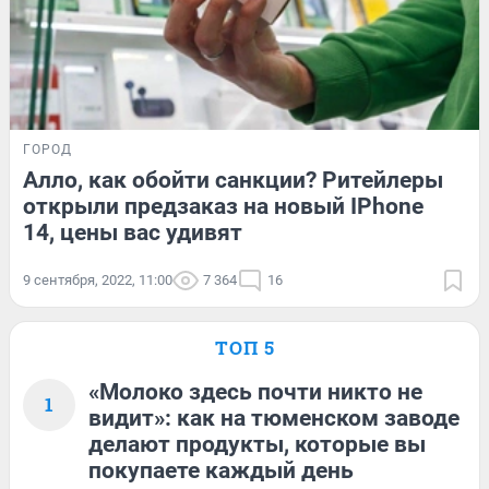
ГОРОД
Алло, как обойти санкции? Ритейлеры
открыли предзаказ на новый IPhone
14, цены вас удивят
9 сентября, 2022, 11:00
7 364
16
ТОП 5
«Молоко здесь почти никто не
1
видит»: как на тюменском заводе
делают продукты, которые вы
покупаете каждый день