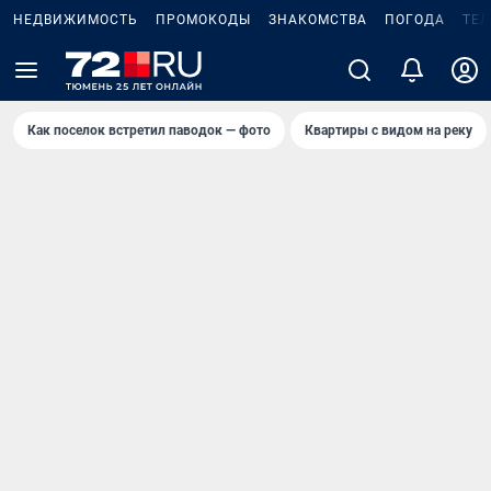
НЕДВИЖИМОСТЬ
ПРОМОКОДЫ
ЗНАКОМСТВА
ПОГОДА
ТЕ
Как поселок встретил паводок — фото
Квартиры с видом на реку