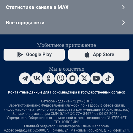
Статистика канала в MAX
Все города сети
Мобильное приложение
Google Play
App Store
Мы в соцсетях
Контактные данные для Роскомнадзора и государственных органов
Сетевое издание «72.ру» (18+)
Зарегистрировано Федеральной службой по надзору в сфере связи,
информационных технологий и массовых коммуникаций (Роскомнадзор)
Запись о регистрации СМИ ЭЛ № ФС 77– 84674 от 06.02.2023 г.
Учредитель: Общество с ограниченной ответственностью "ИНТЕРНЕТ
ТЕХНОЛОГИИ"
Главный редактор: Познахарева Елена Павловна
Адрес редакции: 625000, г. Тюмень, ул. Максима Горького, д. 76, офис 214,