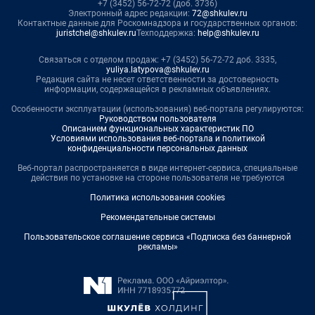
+7 (3452) 56-72-72 (доб. 3736)
Электронный адрес редакции:
72@shkulev.ru
Контактные данные для Роскомнадзора и государственных органов:
juristchel@shkulev.ru
Техподдержка:
help@shkulev.ru
Связаться с отделом продаж: +7 (3452) 56-72-72 доб. 3335,
yuliya.latypova@shkulev.ru
Редакция сайта не несет ответственности за достоверность
информации, содержащейся в рекламных объявлениях.
Особенности эксплуатации (использования) веб-портала регулируются:
Руководством пользователя
Описанием функциональных характеристик ПО
Условиями использования веб-портала и политикой
конфиденциальности персональных данных
Веб-портал распространяется в виде интернет-сервиса, специальные
действия по установке на стороне пользователя не требуются
Политика использования cookies
Рекомендательные системы
Пользовательское соглашение сервиса «Подписка без баннерной
рекламы»