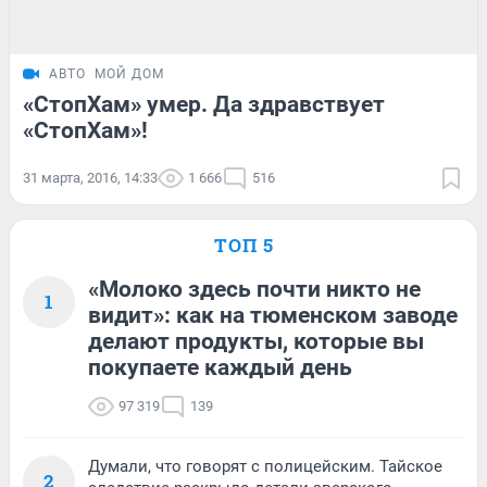
АВТО
МОЙ ДОМ
«СтопХам» умер. Да здравствует
«СтопХам»!
31 марта, 2016, 14:33
1 666
516
ТОП 5
«Молоко здесь почти никто не
1
видит»: как на тюменском заводе
делают продукты, которые вы
покупаете каждый день
97 319
139
Думали, что говорят с полицейским. Тайское
2