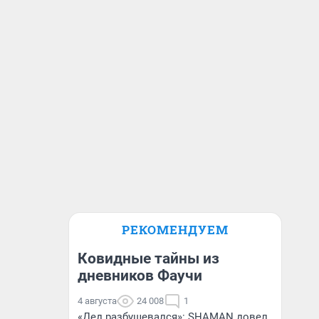
РЕКОМЕНДУЕМ
Ковидные тайны из
дневников Фаучи
4 августа
24 008
1
«Дед разбушевался»: SHAMAN довел