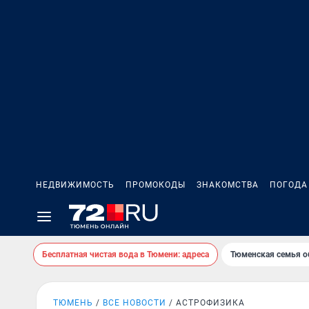
НЕДВИЖИМОСТЬ
ПРОМОКОДЫ
ЗНАКОМСТВА
ПОГОДА
Бесплатная чистая вода в Тюмени: адреса
Тюменская семья о
ТЮМЕНЬ
ВСЕ НОВОСТИ
АСТРОФИЗИКА