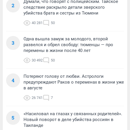
Думали, что говорят с полицейским. Тайское
2
следствие раскрыло детали зверского
убийства брата и сестры из Тюмени
40 281
50
Одна вышла замуж за молодого, второй
3
развелся и обрел свободу: тюменцы — про
перемены в жизни после 40 лет
30 492
50
Потеряют голову от любви. Астрологи
4
предупреждают Раков о переменах в жизни уже
в августе
26 741
7
«Насиловал на глазах у связанных родителей».
5
Новый поворот в деле убийства россиян в
Таиланде