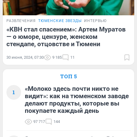
РАЗВЛЕЧЕНИЯ
ТЮМЕНСКИЕ ЗВЕЗДЫ
ИНТЕРВЬЮ
«КВН стал спасением»: Артем Муратов
— о юморе, цензуре, женском
стендапе, отцовстве и Тюмени
30 июня, 2024, 07:30
9 185
11
ТОП 5
«Молоко здесь почти никто не
1
видит»: как на тюменском заводе
делают продукты, которые вы
покупаете каждый день
97 717
144