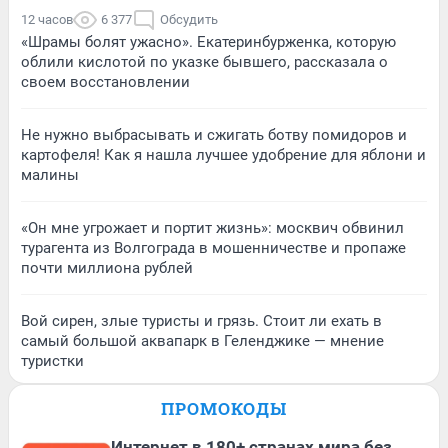
12 часов
6 377
Обсудить
«Шрамы болят ужасно». Екатеринбурженка, которую
облили кислотой по указке бывшего, рассказала о
своем восстановлении
Не нужно выбрасывать и сжигать ботву помидоров и
картофеля! Как я нашла лучшее удобрение для яблони и
малины
«Он мне угрожает и портит жизнь»: москвич обвинил
турагента из Волгограда в мошенничестве и пропаже
почти миллиона рублей
Вой сирен, злые туристы и грязь. Стоит ли ехать в
самый большой аквапарк в Геленджике — мнение
туристки
ПРОМОКОДЫ
Интернет в 180+ странах мира без