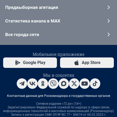
Предвыборная агитация
Статистика канала в MAX
Все города сети
Мобильное приложение
Google Play
App Store
Мы в соцсетях
Контактные данные для Роскомнадзора и государственных органов
Сетевое издание «72.ру» (18+)
Зарегистрировано Федеральной службой по надзору в сфере связи,
информационных технологий и массовых коммуникаций (Роскомнадзор)
Запись о регистрации СМИ ЭЛ № ФС 77– 84674 от 06.02.2023 г.