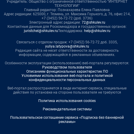
Учредитель: Общество с ограниченной ответственностью "ИНТЕРНЕТ
ТЕХНОЛОГИИ"
Главный редактор: Познахарева Елена Павловна
Адрес редакции: 625000, г. Тюмень, ул. Максима Горького, д. 76, офис 214,
+7 (3452) 56-72-72 (доб. 3736)
Электронный адрес редакции:
72@shkulev.ru
Контактные данные для Роскомнадзора и государственных органов:
juristchel@shkulev.ru
Техподдержка:
help@shkulev.ru
Связаться с отделом продаж: +7 (3452) 56-72-72 доб. 3335,
yuliya.latypova@shkulev.ru
Редакция сайта не несет ответственности за достоверность
информации, содержащейся в рекламных объявлениях.
Особенности эксплуатации (использования) веб-портала регулируются:
Руководством пользователя
Описанием функциональных характеристик ПО
Условиями использования веб-портала и политикой
конфиденциальности персональных данных
Веб-портал распространяется в виде интернет-сервиса, специальные
действия по установке на стороне пользователя не требуются
Политика использования cookies
Рекомендательные системы
Пользовательское соглашение сервиса «Подписка без баннерной
рекламы»