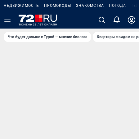
НЕДВИЖИМОСТЬ
ПРОМОКОДЫ
ЗНАКОМСТВА
ПОГОДА
ТЕ
Что будет дальше с Турой — мнение биолога
Квартиры с видом на р