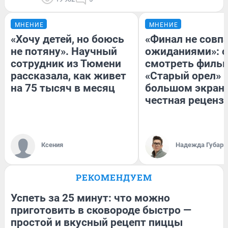
МНЕНИЕ
МНЕНИЕ
«Хочу детей, но боюсь
«Финал не совпа
не потяну». Научный
ожиданиями»: с
сотрудник из Тюмени
смотреть филь
рассказала, как живет
«Старый орел» 
на 75 тысяч в месяц
большом экран
честная реценз
Ксения
Надежда Губарь
РЕКОМЕНДУЕМ
Успеть за 25 минут: что можно
приготовить в сковороде быстро —
простой и вкусный рецепт пиццы