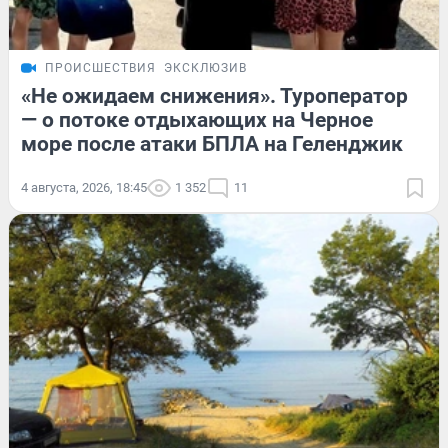
ПРОИСШЕСТВИЯ
ЭКСКЛЮЗИВ
«Не ожидаем снижения». Туроператор
— о потоке отдыхающих на Черное
море после атаки БПЛА на Геленджик
4 августа, 2026, 18:45
1 352
11