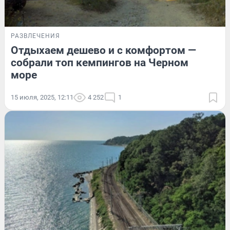
РАЗВЛЕЧЕНИЯ
Отдыхаем дешево и с комфортом —
собрали топ кемпингов на Черном
море
15 июля, 2025, 12:11
4 252
1