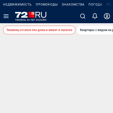
НЕДВИЖИМОСТЬ
ПРОМОКОДЫ
ЗНАКОМСТВА
ПОГОДА
ТЕ
Тюменец остался без дома и живет в палатке
Квартиры с видом на 