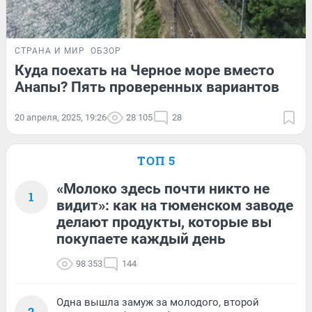
СТРАНА И МИР
ОБЗОР
Куда поехать на Черное море вместо
Анапы? Пять проверенных вариантов
20 апреля, 2025, 19:26
28 105
28
ТОП 5
«Молоко здесь почти никто не
1
видит»: как на тюменском заводе
делают продукты, которые вы
покупаете каждый день
98 353
144
Одна вышла замуж за молодого, второй
2