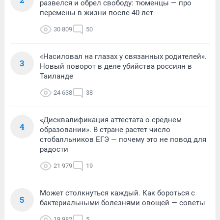
развелся и обрел свободу: тюменцы — про
перемены в жизни после 40 лет
30 809
50
«Насиловал на глазах у связанных родителей».
3
Новый поворот в деле убийства россиян в
Таиланде
24 638
38
«Дисквалификация аттестата о среднем
4
образовании». В стране растет число
стобалльников ЕГЭ — почему это не повод для
радости
21 979
19
Может столкнуться каждый. Как бороться с
5
бактериальными болезнями овощей — советы
19 982
5