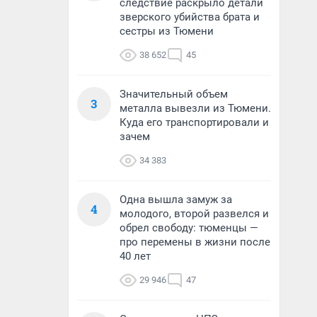
следствие раскрыло детали
зверского убийства брата и
сестры из Тюмени
38 652
45
Значительный объем
3
металла вывезли из Тюмени.
Куда его транспортировали и
зачем
34 383
Одна вышла замуж за
4
молодого, второй развелся и
обрел свободу: тюменцы —
про перемены в жизни после
40 лет
29 946
47