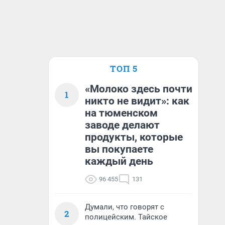
ТОП 5
«Молоко здесь почти
1
никто не видит»: как
на тюменском
заводе делают
продукты, которые
вы покупаете
каждый день
96 455
131
Думали, что говорят с
2
полицейским. Тайское