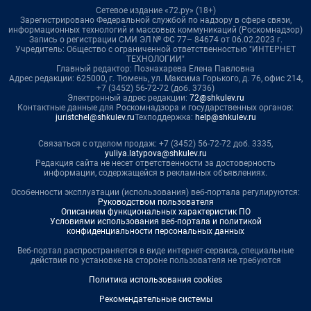
Сетевое издание «72.ру» (18+)
Зарегистрировано Федеральной службой по надзору в сфере связи,
информационных технологий и массовых коммуникаций (Роскомнадзор)
Запись о регистрации СМИ ЭЛ № ФС 77– 84674 от 06.02.2023 г.
Учредитель: Общество с ограниченной ответственностью "ИНТЕРНЕТ
ТЕХНОЛОГИИ"
Главный редактор: Познахарева Елена Павловна
Адрес редакции: 625000, г. Тюмень, ул. Максима Горького, д. 76, офис 214,
+7 (3452) 56-72-72 (доб. 3736)
Электронный адрес редакции:
72@shkulev.ru
Контактные данные для Роскомнадзора и государственных органов:
juristchel@shkulev.ru
Техподдержка:
help@shkulev.ru
Связаться с отделом продаж: +7 (3452) 56-72-72 доб. 3335,
yuliya.latypova@shkulev.ru
Редакция сайта не несет ответственности за достоверность
информации, содержащейся в рекламных объявлениях.
Особенности эксплуатации (использования) веб-портала регулируются:
Руководством пользователя
Описанием функциональных характеристик ПО
Условиями использования веб-портала и политикой
конфиденциальности персональных данных
Веб-портал распространяется в виде интернет-сервиса, специальные
действия по установке на стороне пользователя не требуются
Политика использования cookies
Рекомендательные системы