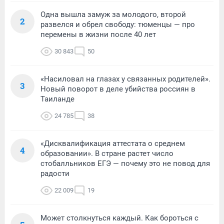
Одна вышла замуж за молодого, второй
2
развелся и обрел свободу: тюменцы — про
перемены в жизни после 40 лет
30 843
50
«Насиловал на глазах у связанных родителей».
3
Новый поворот в деле убийства россиян в
Таиланде
24 785
38
«Дисквалификация аттестата о среднем
4
образовании». В стране растет число
стобалльников ЕГЭ — почему это не повод для
радости
22 009
19
Может столкнуться каждый. Как бороться с