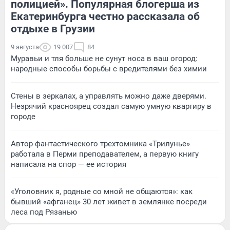
полицией». Популярная блогерша из
Екатеринбурга честно рассказала об
отдыхе в Грузии
9 августа
19 007
84
Муравьи и тля больше не сунут носа в ваш огород:
народные способы борьбы с вредителями без химии
Стены в зеркалах, а управлять можно даже дверями.
Незрячий красноярец создал самую умную квартиру в
городе
Автор фантастического трехтомника «Трилунье»
работала в Перми преподавателем, а первую книгу
написала на спор — ее история
«Уголовник я, родные со мной не общаются»: как
бывший «афганец» 30 лет живет в землянке посреди
леса под Рязанью