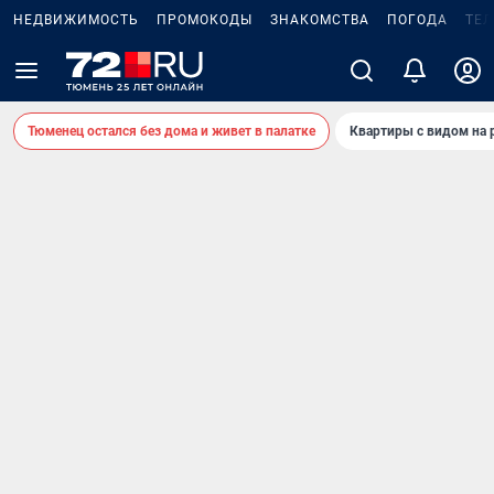
НЕДВИЖИМОСТЬ
ПРОМОКОДЫ
ЗНАКОМСТВА
ПОГОДА
ТЕ
Тюменец остался без дома и живет в палатке
Квартиры с видом на 