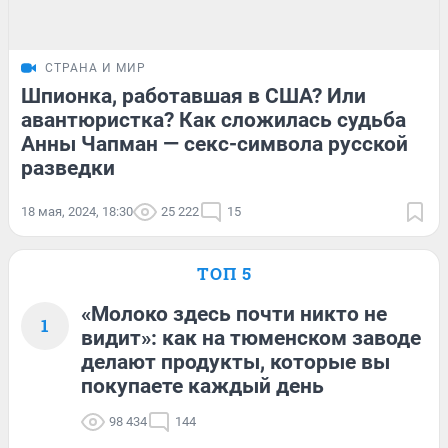
СТРАНА И МИР
Шпионка, работавшая в США? Или
авантюристка? Как сложилась судьба
Анны Чапман — секс-символа русской
разведки
18 мая, 2024, 18:30
25 222
15
ТОП 5
«Молоко здесь почти никто не
1
видит»: как на тюменском заводе
делают продукты, которые вы
покупаете каждый день
98 434
144