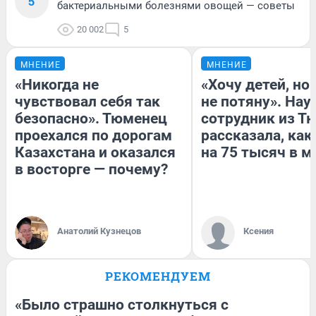
5
бактериальными болезнями овощей — советы
20 002
5
МНЕНИЕ
МНЕНИЕ
«Никогда не
«Хочу детей, но
чувствовал себя так
не потяну». На
безопасно». Тюменец
сотрудник из Т
проехался по дорогам
рассказала, как
Казахстана и оказался
на 75 тысяч в м
в восторге — почему?
Анатолий Кузнецов
Ксения
РЕКОМЕНДУЕМ
«Было страшно столкнуться с