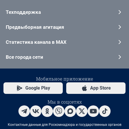
Техподдержка
Предвыборная агитация
Статистика канала в MAX
Все города сети
Мобильное приложение
Google Play
App Store
Мы в соцсетях
Контактные данные для Роскомнадзора и государственных органов