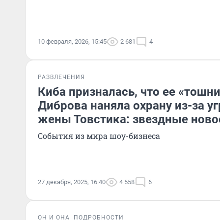
10 февраля, 2026, 15:45
2 681
4
РАЗВЛЕЧЕНИЯ
Киба призналась, что ее «тошни
Диброва наняла охрану из-за у
жены Товстика: звездные ново
События из мира шоу-бизнеса
27 декабря, 2025, 16:40
4 558
6
ОН И ОНА
ПОДРОБНОСТИ