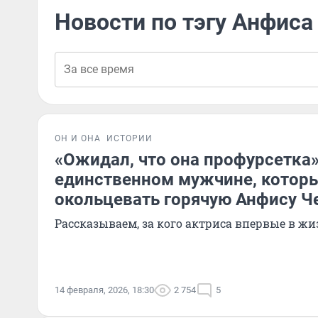
Новости по тэгу Анфиса
ОН И ОНА
ИСТОРИИ
«Ожидал, что она профурсетка»
единственном мужчине, котор
окольцевать горячую Анфису Ч
Рассказываем, за кого актриса впервые в 
14 февраля, 2026, 18:30
2 754
5