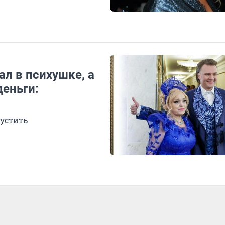
 в психушке, а
еньги:
пустить