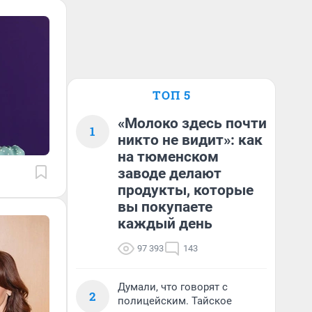
ТОП 5
«Молоко здесь почти
1
никто не видит»: как
на тюменском
заводе делают
продукты, которые
вы покупаете
каждый день
97 393
143
Думали, что говорят с
2
полицейским. Тайское