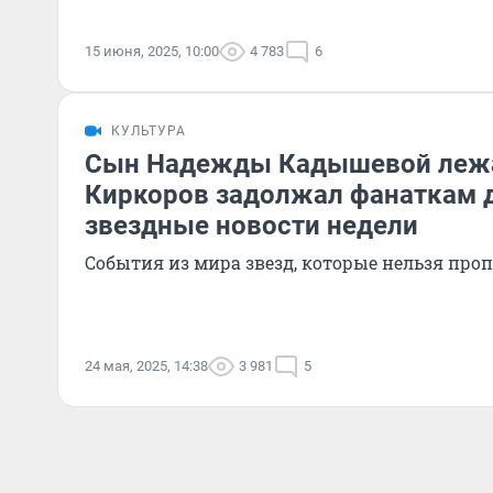
15 июня, 2025, 10:00
4 783
6
КУЛЬТУРА
Сын Надежды Кадышевой лежал
Киркоров задолжал фанаткам д
звездные новости недели
События из мира звезд, которые нельзя про
24 мая, 2025, 14:38
3 981
5