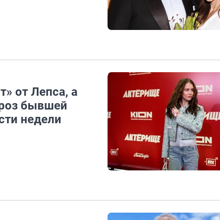
т» от Лепса, а
гроз бывшей
сти недели