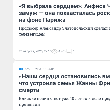
«Я выбрала сердцем»: Анфиса 
замуж — она похвасталась ро
на фоне Парижа
Продюсер Александр Златопольский сделал
телеведущей
26 августа, 2025, 22:10
4 465
10
КУЛЬТУРА
ОБЗОР
«Наши сердца остановились вме
что устроила семья Жанны Фри
смерти
Близкие певицы вот уже 10 лет то и дело пр
претензии