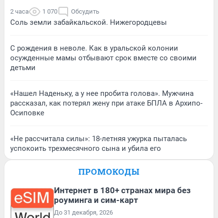
2 часа
1 070
Обсудить
Соль земли забайкальской. Нижегородцевы
С рождения в неволе. Как в уральской колонии
осужденные мамы отбывают срок вместе со своими
детьми
«Нашел Наденьку, а у нее пробита голова». Мужчина
рассказал, как потерял жену при атаке БПЛА в Архипо-
Осиповке
«Не рассчитала силы»: 18-летняя ужурка пыталась
успокоить трехмесячного сына и убила его
ПРОМОКОДЫ
Интернет в 180+ странах мира без
роуминга и сим-карт
До 31 декабря, 2026