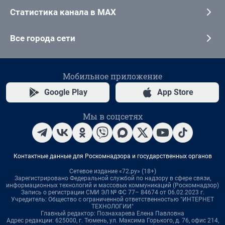
Статистика канала в MAX
Все города сети
Мобильное приложение
Google Play
App Store
Мы в соцсетях
Контактные данные для Роскомнадзора и государственных органов
Сетевое издание «72.ру» (18+)
Зарегистрировано Федеральной службой по надзору в сфере связи,
информационных технологий и массовых коммуникаций (Роскомнадзор)
Запись о регистрации СМИ ЭЛ № ФС 77– 84674 от 06.02.2023 г.
Учредитель: Общество с ограниченной ответственностью "ИНТЕРНЕТ
ТЕХНОЛОГИИ"
Главный редактор: Познахарева Елена Павловна
Адрес редакции: 625000, г. Тюмень, ул. Максима Горького, д. 76, офис 214,