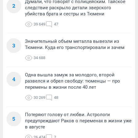
Думали, что говорят с полицейским. Тайское
2
следствие раскрыло детали зверского
убийства брата и сестры из Тюмени
39 649
47
Значительный объем металла вывезли из
3
Тюмени. Куда его транспортировали и зачем
34 688
Одна вышла замуж за молодого, второй
4
развелся и обрел свободу: тюменцы — про
перемены в жизни после 40 лет
30 269
48
Потеряют голову от любви. Астрологи
5
предупреждают Раков о переменах в жизни уже
в августе
26 474
7