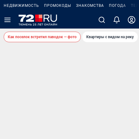
НЕДВИЖИМОСТЬ
ПРОМОКОДЫ
ЗНАКОМСТВА
ПОГОДА
ТЕ
Как поселок встретил паводок — фото
Квартиры с видом на реку