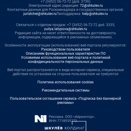
+7 (3452) 56-72-72 (доб. 3736)
Электронный адрес редакции:
72@shkulev.ru
Контактные данные для Роскомнадзора и государственных органов:
juristchel@shkulev.ru
Техподдержка:
help@shkulev.ru
Связаться с отделом продаж: +7 (3452) 56-72-72 доб. 3335,
yuliya.latypova@shkulev.ru
Редакция сайта не несет ответственности за достоверность
информации, содержащейся в рекламных объявлениях.
Особенности эксплуатации (использования) веб-портала регулируются:
Руководством пользователя
Описанием функциональных характеристик ПО
Условиями использования веб-портала и политикой
конфиденциальности персональных данных
Веб-портал распространяется в виде интернет-сервиса, специальные
действия по установке на стороне пользователя не требуются
Политика использования cookies
Рекомендательные системы
Пользовательское соглашение сервиса «Подписка без баннерной
рекламы»