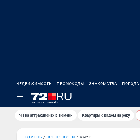
НЕДВИЖИМОСТЬ
ПРОМОКОДЫ
ЗНАКОМСТВА
ПОГОДА
ЧП на аттракционах в Тюмени
Квартиры с видом на реку
ТЮМЕНЬ
ВСЕ НОВОСТИ
АМУР