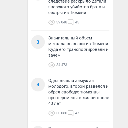
следствие раскрыло детали
зверского убийства брата и
сестры из Тюмени
39 048
45
Значительный объем
3
металла вывезли из Тюмени.
Куда его транспортировали и
зачем
34 473
Одна вышла замуж за
4
молодого, второй развелся и
обрел свободу: тюменцы —
про перемены в жизни после
40 лет
30 060
47