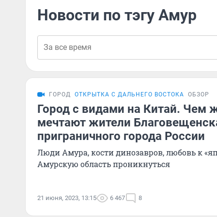
Новости по тэгу Амур
ГОРОД
ОТКРЫТКА С ДАЛЬНЕГО ВОСТОКА
ОБЗОР
Город с видами на Китай. Чем ж
мечтают жители Благовещенска
приграничного города России
Люди Амура, кости динозавров, любовь к «я
Амурскую область проникнуться
21 июня, 2023, 13:15
6 467
8