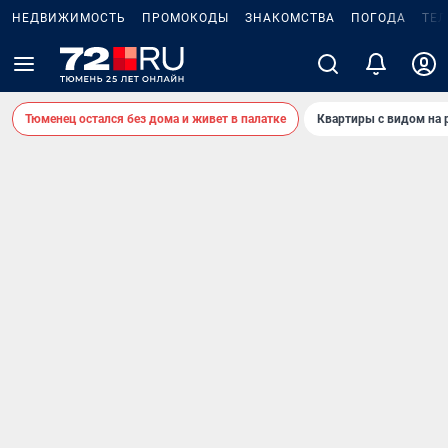
НЕДВИЖИМОСТЬ
ПРОМОКОДЫ
ЗНАКОМСТВА
ПОГОДА
ТЕ
Тюменец остался без дома и живет в палатке
Квартиры с видом на 