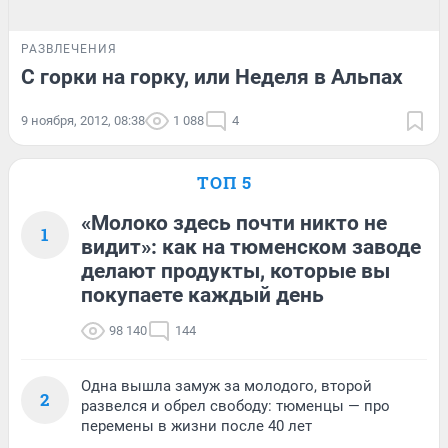
РАЗВЛЕЧЕНИЯ
С горки на горку, или Неделя в Альпах
9 ноября, 2012, 08:38
1 088
4
ТОП 5
«Молоко здесь почти никто не
1
видит»: как на тюменском заводе
делают продукты, которые вы
покупаете каждый день
98 140
144
Одна вышла замуж за молодого, второй
2
развелся и обрел свободу: тюменцы — про
перемены в жизни после 40 лет