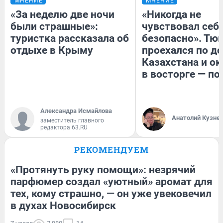
МНЕНИЕ
МНЕНИЕ
«За неделю две ночи
«Никогда не
были страшные»:
чувствовал себя
туристка рассказала об
безопасно». Тю
отдыхе в Крыму
проехался по д
Казахстана и ок
в восторге — по
Александра Исмайлова
Анатолий Кузне
заместитель главного
редактора 63.RU
РЕКОМЕНДУЕМ
«Протянуть руку помощи»: незрячий
парфюмер создал «уютный» аромат для
тех, кому страшно, — он уже увековечил
в духах Новосибирск