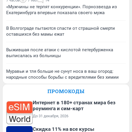
7 часов
7 980
14
«Мужчины не терпят конкуренции». Порнозвезда из
Екатеринбурга впервые показала своего мужа
В Волгограде пытаются спасти от страшной смерти
оставшихся без мамы ежат
Выжившая после атаки с кислотой петербурженка
выписалась из больницы
Муравьи и тля больше не сунут носа в ваш огород:
народные способы борьбы с вредителями без химии
ПРОМОКОДЫ
Интернет в 180+ странах мира без
роуминга и сим-карт
До 31 декабря, 2026
Скидка 11% на все курсы