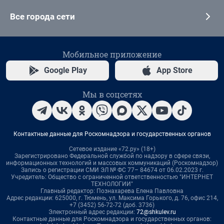
Все города сети
Мобильное приложение
Google Play
App Store
Мы в соцсетях
Контактные данные для Роскомнадзора и государственных органов
Сетевое издание «72.ру» (18+)
Зарегистрировано Федеральной службой по надзору в сфере связи,
информационных технологий и массовых коммуникаций (Роскомнадзор)
Запись о регистрации СМИ ЭЛ № ФС 77– 84674 от 06.02.2023 г.
Учредитель: Общество с ограниченной ответственностью "ИНТЕРНЕТ
ТЕХНОЛОГИИ"
Главный редактор: Познахарева Елена Павловна
Адрес редакции: 625000, г. Тюмень, ул. Максима Горького, д. 76, офис 214,
+7 (3452) 56-72-72 (доб. 3736)
Электронный адрес редакции:
72@shkulev.ru
Контактные данные для Роскомнадзора и государственных органов: