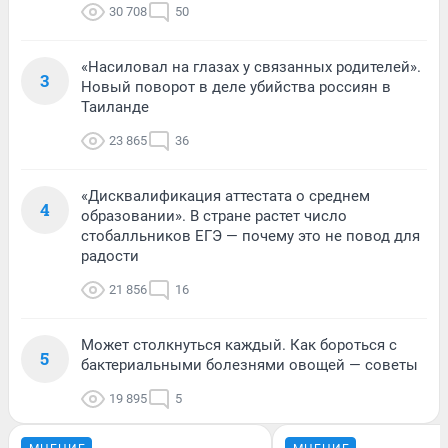
30 708
50
«Насиловал на глазах у связанных родителей».
3
Новый поворот в деле убийства россиян в
Таиланде
23 865
36
«Дисквалификация аттестата о среднем
4
образовании». В стране растет число
стобалльников ЕГЭ — почему это не повод для
радости
21 856
16
Может столкнуться каждый. Как бороться с
5
бактериальными болезнями овощей — советы
19 895
5