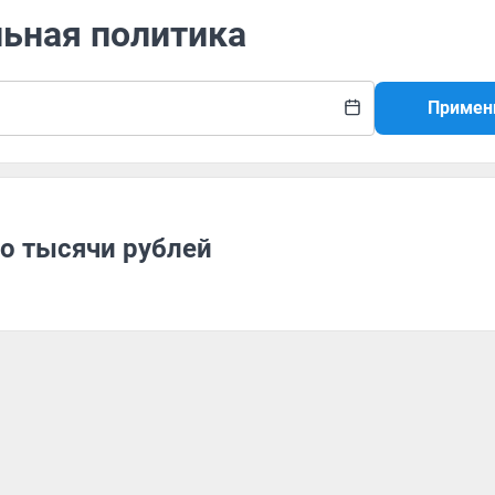
льная политика
Примен
до тысячи рублей