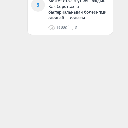
Может столкнуться каждый.
5
Как бороться с
бактериальными болезнями
овощей — советы
19 880
5