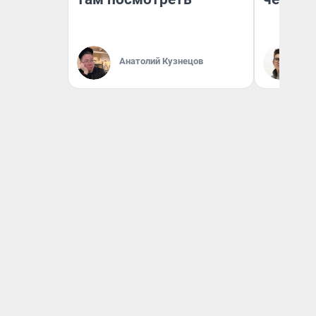
Анатолий Кузнецов
На