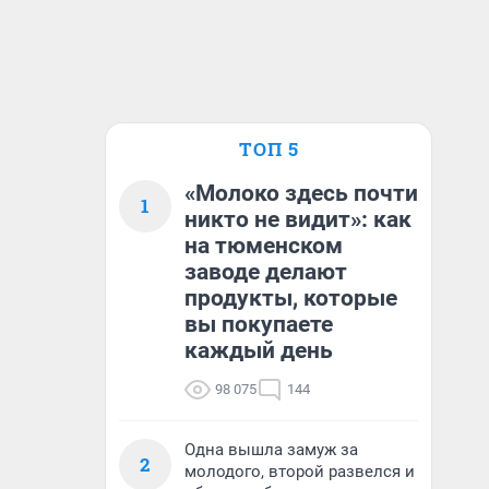
ТОП 5
«Молоко здесь почти
1
никто не видит»: как
на тюменском
заводе делают
продукты, которые
вы покупаете
каждый день
98 075
144
Одна вышла замуж за
2
молодого, второй развелся и