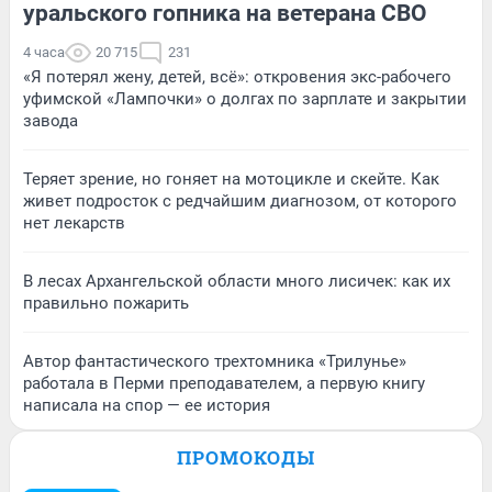
уральского гопника на ветерана СВО
4 часа
20 715
231
«Я потерял жену, детей, всё»: откровения экс-рабочего
уфимской «Лампочки» о долгах по зарплате и закрытии
завода
Теряет зрение, но гоняет на мотоцикле и скейте. Как
живет подросток с редчайшим диагнозом, от которого
нет лекарств
В лесах Архангельской области много лисичек: как их
правильно пожарить
Автор фантастического трехтомника «Трилунье»
работала в Перми преподавателем, а первую книгу
написала на спор — ее история
ПРОМОКОДЫ