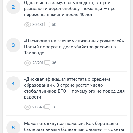
Одна вышла замуж за молодого, второй
2
развелся и обрел свободу: тюменцы — про
перемены в жизни после 40 лет
30 681
50
«Насиловал на глазах у связанных родителей».
3
Новый поворот в деле убийства россиян в
Таиланде
23 701
36
«Дисквалификация аттестата о среднем
4
образовании». В стране растет число
стобалльников ЕГЭ — почему это не повод для
радости
21 840
16
Может столкнуться каждый. Как бороться с
5
бактериальными болезнями овощей — советы