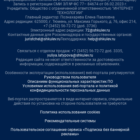
Запись о регистрации СМИ ЭЛ № ФС 77– 84674 от 06.02.2023 г.
Учредитель: Общество с ограниченной ответственностью "ИНТЕРНЕТ
ТЕХНОЛОГИИ"
Главный редактор: Познахарева Елена Павловна
Адрес редакции: 625000, г. Тюмень, ул. Максима Горького, д. 76, офис 214,
+7 (3452) 56-72-72 (доб. 3736)
Электронный адрес редакции:
72@shkulev.ru
Контактные данные для Роскомнадзора и государственных органов:
juristchel@shkulev.ru
Техподдержка:
help@shkulev.ru
Связаться с отделом продаж: +7 (3452) 56-72-72 доб. 3335,
yuliya.latypova@shkulev.ru
Редакция сайта не несет ответственности за достоверность
информации, содержащейся в рекламных объявлениях.
Особенности эксплуатации (использования) веб-портала регулируются:
Руководством пользователя
Описанием функциональных характеристик ПО
Условиями использования веб-портала и политикой
конфиденциальности персональных данных
Веб-портал распространяется в виде интернет-сервиса, специальные
действия по установке на стороне пользователя не требуются
Политика использования cookies
Рекомендательные системы
Пользовательское соглашение сервиса «Подписка без баннерной
рекламы»