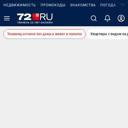
НЕДВИЖИМОСТЬ
ПРОМОКОДЫ
ЗНАКОМСТВА
ПОГОДА
ТЕ
Тюменец остался без дома и живет в палатке
Квартиры с видом на 