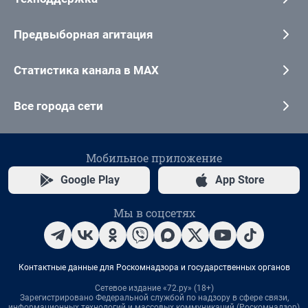
Предвыборная агитация
Статистика канала в MAX
Все города сети
Мобильное приложение
Google Play
App Store
Мы в соцсетях
Контактные данные для Роскомнадзора и государственных органов
Сетевое издание «72.ру» (18+)
Зарегистрировано Федеральной службой по надзору в сфере связи,
информационных технологий и массовых коммуникаций (Роскомнадзор)