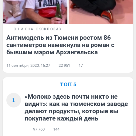
ОН И ОНА
ЭКСКЛЮЗИВ
Антимодель из Тюмени ростом 86
сантиметров намекнула на роман с
бывшим мэром Архангельска
11 сентября, 2020, 16:27
22 951
17
ТОП 5
«Молоко здесь почти никто не
1
видит»: как на тюменском заводе
делают продукты, которые вы
покупаете каждый день
97 760
144