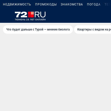
НЕДВИЖИМОСТЬ
ПРОМОКОДЫ
ЗНАКОМСТВА
ПОГОДА
ТЕ
Что будет дальше с Турой — мнение биолога
Квартиры с видом на р