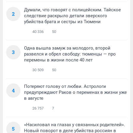
Думали, что говорят с полицейским. Тайское
2
следствие раскрыло детали зверского
убийства брата и сестры из Тюмени
40 336
50
Одна вышла замуж за молодого, второй
3
развелся и обрел свободу: тюменцы — про
перемены в жизни после 40 лет
30 509
50
Потеряют голову от любви. Астрологи
4
предупреждают Раков о переменах в жизни уже
в августе
26 757
7
«Насиловал на глазах у связанных родителей».
5
Новый поворот в деле убийства россиян в