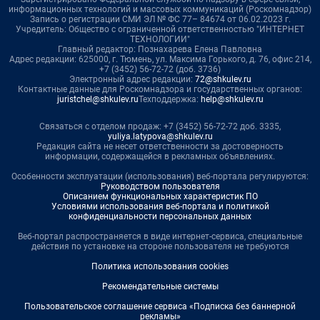
информационных технологий и массовых коммуникаций (Роскомнадзор)
Запись о регистрации СМИ ЭЛ № ФС 77– 84674 от 06.02.2023 г.
Учредитель: Общество с ограниченной ответственностью "ИНТЕРНЕТ
ТЕХНОЛОГИИ"
Главный редактор: Познахарева Елена Павловна
Адрес редакции: 625000, г. Тюмень, ул. Максима Горького, д. 76, офис 214,
+7 (3452) 56-72-72 (доб. 3736)
Электронный адрес редакции:
72@shkulev.ru
Контактные данные для Роскомнадзора и государственных органов:
juristchel@shkulev.ru
Техподдержка:
help@shkulev.ru
Связаться с отделом продаж: +7 (3452) 56-72-72 доб. 3335,
yuliya.latypova@shkulev.ru
Редакция сайта не несет ответственности за достоверность
информации, содержащейся в рекламных объявлениях.
Особенности эксплуатации (использования) веб-портала регулируются:
Руководством пользователя
Описанием функциональных характеристик ПО
Условиями использования веб-портала и политикой
конфиденциальности персональных данных
Веб-портал распространяется в виде интернет-сервиса, специальные
действия по установке на стороне пользователя не требуются
Политика использования cookies
Рекомендательные системы
Пользовательское соглашение сервиса «Подписка без баннерной
рекламы»