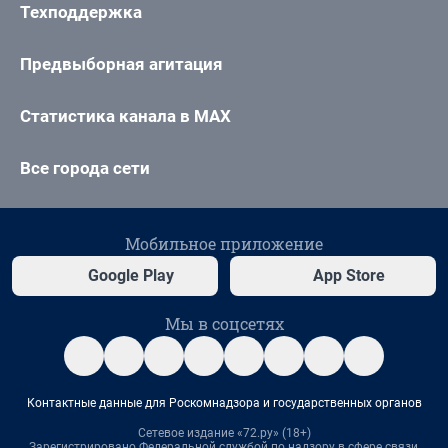
Техподдержка
Предвыборная агитация
Статистика канала в MAX
Все города сети
Мобильное приложение
Google Play
App Store
Мы в соцсетях
Контактные данные для Роскомнадзора и государственных органов
Сетевое издание «72.ру» (18+)
Зарегистрировано Федеральной службой по надзору в сфере связи,