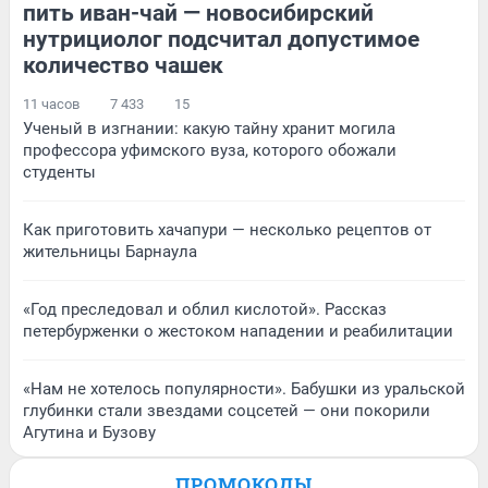
пить иван-чай — новосибирский
нутрициолог подсчитал допустимое
количество чашек
11 часов
7 433
15
Ученый в изгнании: какую тайну хранит могила
профессора уфимского вуза, которого обожали
студенты
Как приготовить хачапури — несколько рецептов от
жительницы Барнаула
«Год преследовал и облил кислотой». Рассказ
петербурженки о жестоком нападении и реабилитации
«Нам не хотелось популярности». Бабушки из уральской
глубинки стали звездами соцсетей — они покорили
Агутина и Бузову
ПРОМОКОДЫ