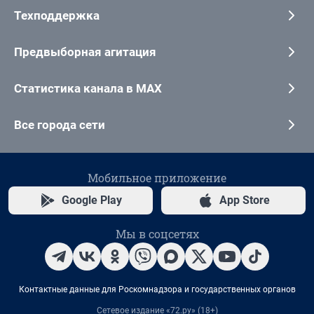
Техподдержка
Предвыборная агитация
Статистика канала в MAX
Все города сети
Мобильное приложение
Google Play
App Store
Мы в соцсетях
Контактные данные для Роскомнадзора и государственных органов
Сетевое издание «72.ру» (18+)