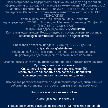
Зарегистрировано Федеральной службой по надзору в сфере связи,
информационных технологий и массовых коммуникаций (Роскомнадзор)
Запись о регистрации СМИ ЭЛ № ФС 77– 84674 от 06.02.2023 г.
Учредитель: Общество с ограниченной ответственностью "ИНТЕРНЕТ
ТЕХНОЛОГИИ"
Главный редактор: Познахарева Елена Павловна
Адрес редакции: 625000, г. Тюмень, ул. Максима Горького, д. 76, офис 214,
+7 (3452) 56-72-72 (доб. 3736)
Электронный адрес редакции:
72@shkulev.ru
Контактные данные для Роскомнадзора и государственных органов:
juristchel@shkulev.ru
Техподдержка:
help@shkulev.ru
Связаться с отделом продаж: +7 (3452) 56-72-72 доб. 3335,
yuliya.latypova@shkulev.ru
Редакция сайта не несет ответственности за достоверность
информации, содержащейся в рекламных объявлениях.
Особенности эксплуатации (использования) веб-портала регулируются:
Руководством пользователя
Описанием функциональных характеристик ПО
Условиями использования веб-портала и политикой
конфиденциальности персональных данных
Веб-портал распространяется в виде интернет-сервиса, специальные
действия по установке на стороне пользователя не требуются
Политика использования cookies
Рекомендательные системы
Пользовательское соглашение сервиса «Подписка без баннерной