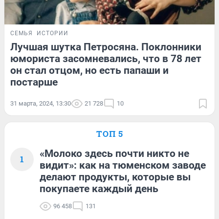
СЕМЬЯ
ИСТОРИИ
Лучшая шутка Петросяна. Поклонники
юмориста засомневались, что в 78 лет
он стал отцом, но есть папаши и
постарше
31 марта, 2024, 13:30
21 728
10
ТОП 5
«Молоко здесь почти никто не
1
видит»: как на тюменском заводе
делают продукты, которые вы
покупаете каждый день
96 458
131