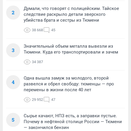
Думали, что говорят с полицейским. Тайское
2
следствие раскрыло детали зверского
убийства брата и сестры из Тюмени
38 668
45
Значительный объем металла вывезли из
3
Тюмени. Куда его транспортировали и зачем
34 387
Одна вышла замуж за молодого, второй
4
развелся и обрел свободу: тюменцы — про
перемены в жизни после 40 лет
29 952
47
Сырье качают, НПЗ есть, а заправки пустые.
5
Почему в нефтяной столице России — Тюмени
— закончился бензин