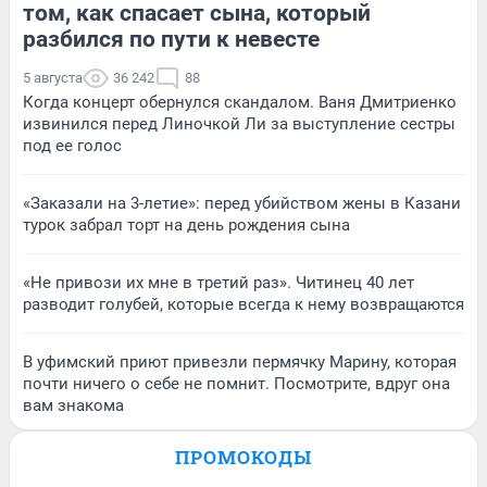
том, как спасает сына, который
разбился по пути к невесте
5 августа
36 242
88
Когда концерт обернулся скандалом. Ваня Дмитриенко
извинился перед Линочкой Ли за выступление сестры
под ее голос
«Заказали на 3-летие»: перед убийством жены в Казани
турок забрал торт на день рождения сына
«Не привози их мне в третий раз». Читинец 40 лет
разводит голубей, которые всегда к нему возвращаются
В уфимский приют привезли пермячку Марину, которая
почти ничего о себе не помнит. Посмотрите, вдруг она
вам знакома
ПРОМОКОДЫ