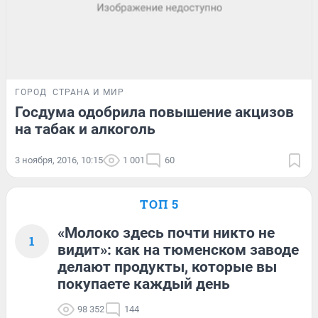
ГОРОД
СТРАНА И МИР
Госдума одобрила повышение акцизов
на табак и алкоголь
3 ноября, 2016, 10:15
1 001
60
ТОП 5
«Молоко здесь почти никто не
1
видит»: как на тюменском заводе
делают продукты, которые вы
покупаете каждый день
98 352
144