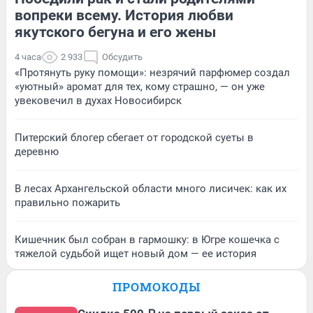
вопреки всему. История любви
якутского бегуна и его жены
4 часа
2 933
Обсудить
«Протянуть руку помощи»: незрячий парфюмер создал
«уютный» аромат для тех, кому страшно, — он уже
увековечил в духах Новосибирск
Питерский блогер сбегает от городской суеты в
деревню
В лесах Архангельской области много лисичек: как их
правильно пожарить
Кишечник был собран в гармошку: в Югре кошечка с
тяжелой судьбой ищет новый дом — ее история
ПРОМОКОДЫ