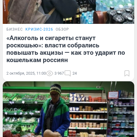
БИЗНЕС
КРИЗИС-2026
ОБЗОР
«Алкоголь и сигареты станут
роскошью»: власти собрались
повышать акцизы — как это ударит по
кошелькам россиян
2 октября, 2025, 11:00
3 967
24