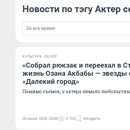
Новости по тэгу Актер 
КУЛЬТУРА
ОБЗОР
«Собрал рюкзак и переехал в С
жизнь Озана Акбабы — звезды 
«Далекий город»
Помимо съемок, у актера немало любопытны
20 июня, 2025, 20:00
2 724
Обсудить