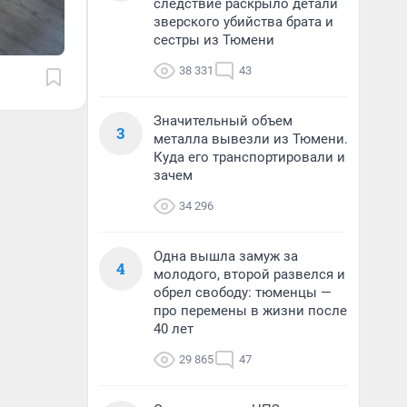
следствие раскрыло детали
зверского убийства брата и
сестры из Тюмени
38 331
43
Значительный объем
3
металла вывезли из Тюмени.
Куда его транспортировали и
зачем
34 296
Одна вышла замуж за
4
молодого, второй развелся и
обрел свободу: тюменцы —
про перемены в жизни после
40 лет
29 865
47