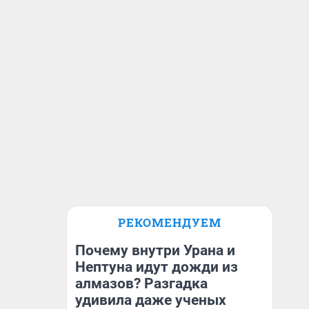
РЕКОМЕНДУЕМ
Почему внутри Урана и
Нептуна идут дожди из
алмазов? Разгадка
удивила даже ученых