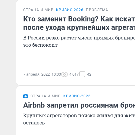
СТРАНА И МИР
КРИЗИС-2026
ПРОБЛЕМА
Кто заменит Booking? Как иска
после ухода крупнейших агрега
В России резко растет число прямых бронир
это беспокоит
7 апреля, 2022, 10:00
4 017
42
СТРАНА И МИР
КРИЗИС-2026
Airbnb запретил россиянам бр
Крупных агрегаторов поиска жилья для жит
осталось