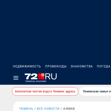
НЕДВИЖИМОСТЬ
ПРОМОКОДЫ
ЗНАКОМСТВА
ПОГОДА
Бесплатная чистая вода в Тюмени: адреса
Тюменская семья о
ТЮМЕНЬ
ВСЕ НОВОСТИ
AIRBNB