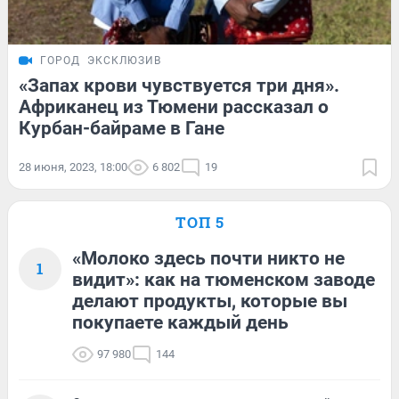
ГОРОД
ЭКСКЛЮЗИВ
«Запах крови чувствуется три дня».
Африканец из Тюмени рассказал о
Курбан-байраме в Гане
28 июня, 2023, 18:00
6 802
19
ТОП 5
«Молоко здесь почти никто не
1
видит»: как на тюменском заводе
делают продукты, которые вы
покупаете каждый день
97 980
144