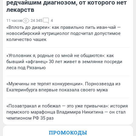
редчайшим диагнозом, от которого нет
лекарств
11 часов
24 345
4
«Вплоть до диареи»: как правильно пить иван-чай —
новосибирский нутрициолог подсчитал допустимое
количество чашек
«Уголовник я, родные со мной не общаются»: как
бывший «афганец» 30 лет живет в землянке посреди
леса под Рязанью
«Мужчины не терпят конкуренции». Порнозвезда из
Екатеринбурга впервые показала своего мужа
«Позавтракал и побежал — это уже привычка»: история
пермского марафонца Владимира Никитина — он стал
чемпионом РФ 35 раз
ПРОМОКОДЫ