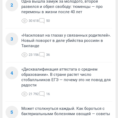
Одна вышла замуж за молодого, второй
2
развелся и обрел свободу: тюменцы — про
перемены в жизни после 40 лет
30 618
50
«Насиловал на глазах у связанных родителей».
3
Новый поворот в деле убийства россиян в
Таиланде
23 156
36
«Дисквалификация аттестата о среднем
4
образовании». В стране растет число
стобалльников ЕГЭ — почему это не повод для
радости
21 792
16
Может столкнуться каждый. Как бороться с
5
бактериальными болезнями овощей — советы