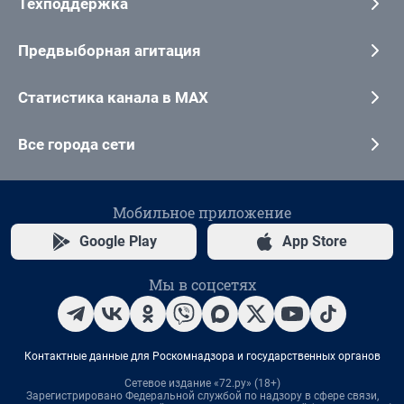
Техподдержка
Предвыборная агитация
Статистика канала в MAX
Все города сети
Мобильное приложение
Google Play
App Store
Мы в соцсетях
Контактные данные для Роскомнадзора и государственных органов
Сетевое издание «72.ру» (18+)
Зарегистрировано Федеральной службой по надзору в сфере связи,