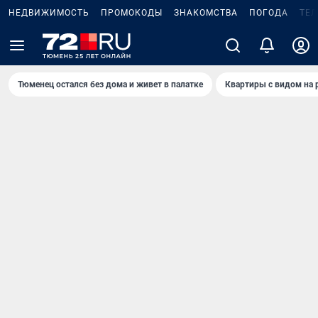
НЕДВИЖИМОСТЬ
ПРОМОКОДЫ
ЗНАКОМСТВА
ПОГОДА
ТЕ
Тюменец остался без дома и живет в палатке
Квартиры с видом на 