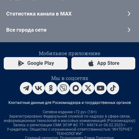
Статистика канала в MAX
Все города сети
Мобильное приложение
Google Play
App Store
Мы в соцсетях
Контактные данные для Роскомнадзора и государственных органов
Сетевое издание «72.ру» (18+)
Зарегистрировано Федеральной службой по надзору в сфере связи,
информационных технологий и массовых коммуникаций (Роскомнадзор)
Запись о регистрации СМИ ЭЛ № ФС 77– 84674 от 06.02.2023 г.
Учредитель: Общество с ограниченной ответственностью "ИНТЕРНЕТ
ТЕХНОЛОГИИ"
Главный редактор: Познахарева Елена Павловна