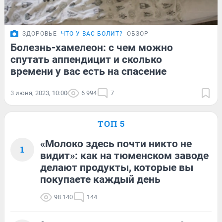
ЗДОРОВЬЕ
ЧТО У ВАС БОЛИТ?
ОБЗОР
Болезнь-хамелеон: с чем можно
спутать аппендицит и сколько
времени у вас есть на спасение
3 июня, 2023, 10:00
6 994
7
ТОП 5
«Молоко здесь почти никто не
1
видит»: как на тюменском заводе
делают продукты, которые вы
покупаете каждый день
98 140
144