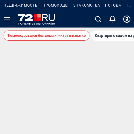
НЕДВИЖИМОСТЬ
ПРОМОКОДЫ
ЗНАКОМСТВА
ПОГОДА
ТЕ
Тюменец остался без дома и живет в палатке
Квартиры с видом на 