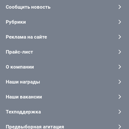
Сообщить новость
Рубрики
Реклама на сайте
Прайс-лист
О компании
Наши награды
Наши вакансии
Техподдержка
Предвыборная агитация