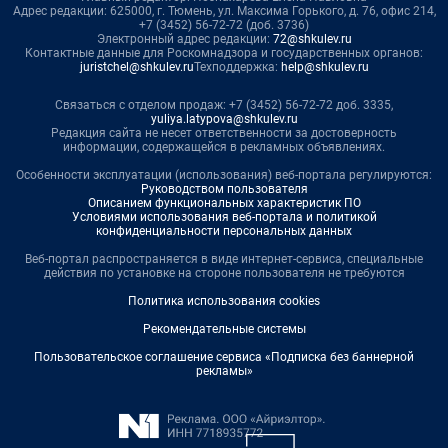
Адрес редакции: 625000, г. Тюмень, ул. Максима Горького, д. 76, офис 214,
+7 (3452) 56-72-72 (доб. 3736)
Электронный адрес редакции:
72@shkulev.ru
Контактные данные для Роскомнадзора и государственных органов:
juristchel@shkulev.ru
Техподдержка:
help@shkulev.ru
Связаться с отделом продаж: +7 (3452) 56-72-72 доб. 3335,
yuliya.latypova@shkulev.ru
Редакция сайта не несет ответственности за достоверность
информации, содержащейся в рекламных объявлениях.
Особенности эксплуатации (использования) веб-портала регулируются:
Руководством пользователя
Описанием функциональных характеристик ПО
Условиями использования веб-портала и политикой
конфиденциальности персональных данных
Веб-портал распространяется в виде интернет-сервиса, специальные
действия по установке на стороне пользователя не требуются
Политика использования cookies
Рекомендательные системы
Пользовательское соглашение сервиса «Подписка без баннерной
рекламы»