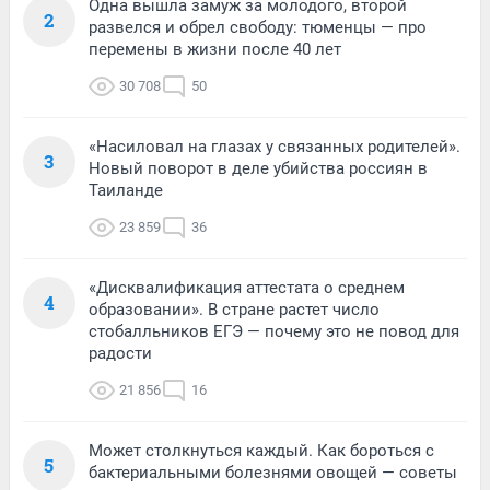
Одна вышла замуж за молодого, второй
2
развелся и обрел свободу: тюменцы — про
перемены в жизни после 40 лет
30 708
50
«Насиловал на глазах у связанных родителей».
3
Новый поворот в деле убийства россиян в
Таиланде
23 859
36
«Дисквалификация аттестата о среднем
4
образовании». В стране растет число
стобалльников ЕГЭ — почему это не повод для
радости
21 856
16
Может столкнуться каждый. Как бороться с
5
бактериальными болезнями овощей — советы